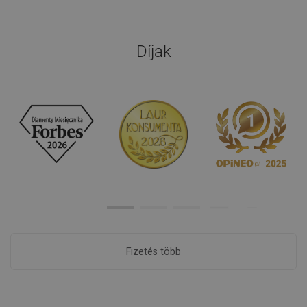
Díjak
Fizetés több