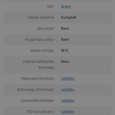
Szín
Arany
Készlet tartalma
Komplett
Slim verzió
Nem
Forgatható szifon
Nem
Maszk mintája
M12
Csempe beillesztési
Nem
lehetőség
Használati útmutató
Letöltés
Biztonsági információk
Letöltés
Garanciális feltételek
Letöltés
PZH tanúsítvány
Letöltés