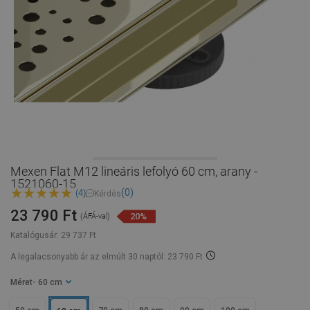
Mexen Flat M12 lineáris lefolyó 60 cm, arany -
1521060-15
(0)
(4)
Kérdés
23 790 Ft
20%
(ÁFÁ-val)
Katalógusár:
29 737 Ft
A legalacsonyabb ár az elmúlt 30 naptól: 23 790 Ft
Méret
- 60 cm