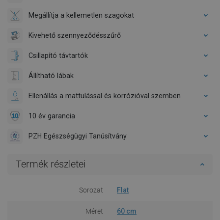
Megállítja a kellemetlen szagokat
Kivehető szennyeződésszűrő
Csillapító távtartók
Állítható lábak
Ellenállás a mattulással és korrózióval szemben
10 év garancia
PZH Egészségügyi Tanúsítvány
Termék részletei
Sorozat
Flat
Méret
60 cm