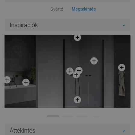
Gyártó
Megtekintés
Inspirációk
Áttekintés