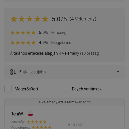
5.0
/5
(4 Vélemény)
5.0
/5
Minőség
4.9
/5
Megjelenés
Általános értékelés alapján 4 Vélemény
(10 ország)
Fajta:
Legújabb
Megerősített
Egyéb variánsok
A vélemény ezt a terméket érinti
ReniW
Minőség:
19-10-2021
Megjelenés: