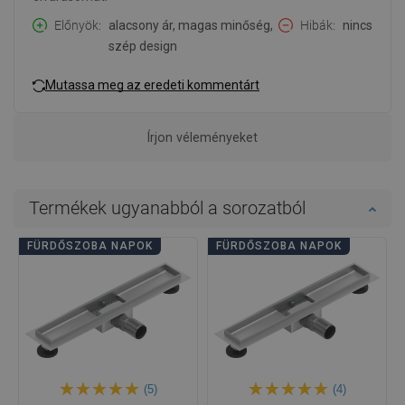
Előnyök
alacsony ár, magas minőség,
Hibák
nincs
szép design
Mutassa meg az eredeti kommentárt
Írjon véleményeket
Termékek ugyanabból a sorozatból
FÜRDŐSZOBA NAPOK
FÜRDŐSZOBA NAPOK
(5)
(4)