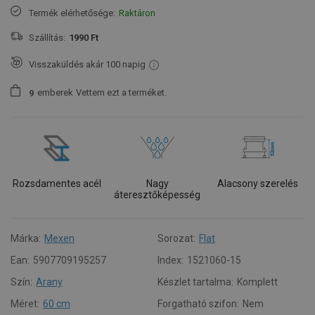
Termék elérhetősége:
Raktáron
Szállítás:
1990 Ft
Visszaküldés akár 100 napig
emberek
Vettem ezt a terméket.
9
Rozsdamentes acél
Nagy
Alacsony szerelés
áteresztőképesség
Márka:
Mexen
Sorozat:
Flat
Ean:
5907709195257
Index:
1521060-15
Szín:
Arany
Készlet tartalma:
Komplett
Méret:
60 cm
Forgatható szifon:
Nem