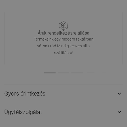
Áruk rendelkezésre állása
Termékeink egy modern raktárban
várnak rád.Mindig készen áll a
szállításra!
Gyors érintkezés

Ügyfélszolgálat
