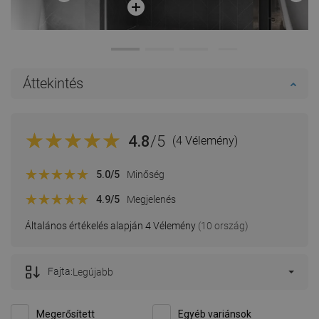
Áttekintés
4.8
/5
(4 Vélemény)
5.0
/5
Minőség
4.9
/5
Megjelenés
Általános értékelés alapján 4 Vélemény
(10 ország)
Fajta:
Legújabb
Megerősített
Egyéb variánsok