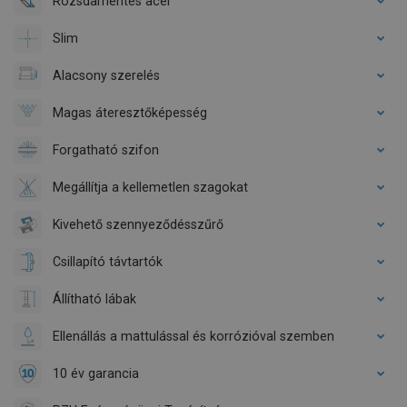
Rozsdamentes acél
Slim
Alacsony szerelés
Magas áteresztőképesség
Forgatható szifon
Megállítja a kellemetlen szagokat
Kivehető szennyeződésszűrő
Csillapító távtartók
Állítható lábak
Ellenállás a mattulással és korrózióval szemben
10 év garancia