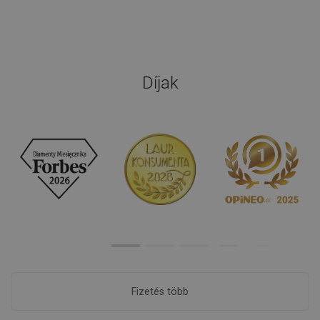
Díjak
Fizetés több