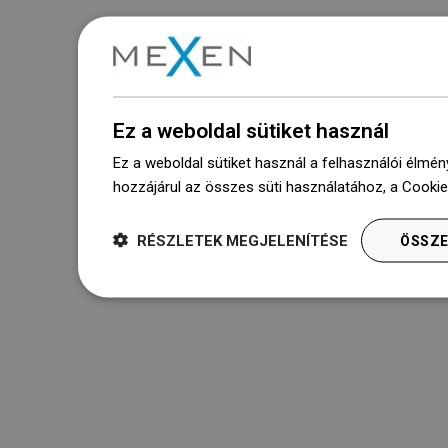
Ez a weboldal sütiket használ
Ez a weboldal sütiket használ a felhasználói élmén
hozzájárul az összes süti használatához, a Cooki
RÉSZLETEK MEGJELENÍTÉSE
ÖSSZE