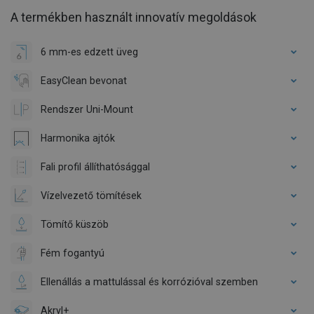
A termékben használt innovatív megoldások
6 mm-es edzett üveg
EasyClean bevonat
Rendszer Uni-Mount
Harmonika ajtók
Fali profil állíthatósággal
Vízelvezető tömítések
Tömítő küszöb
Fém fogantyú
Ellenállás a mattulással és korrózióval szemben
Akryl+