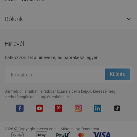
Rólunk

Hírlevél
Iratkozzon fel a hírlevélre, és naprakész legyen.
Bármely pillanatban leiratkozhat.Erre a célra kérjük, keresse meg
elérhetőségünket a Jogi értesítésben.
Facebook
YouTube
Pinterest
Instagram
LinkedIn
TikTok
2026 © Copyright mexen.co.hu. Minden jog fenntartva.