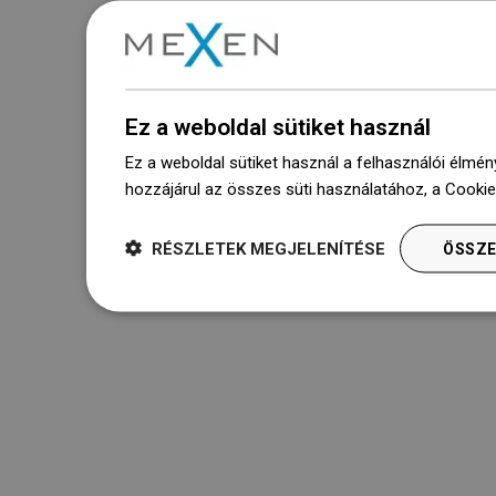
Ez a weboldal sütiket használ
Ez a weboldal sütiket használ a felhasználói élmén
hozzájárul az összes süti használatához, a Cooki
RÉSZLETEK MEGJELENÍTÉSE
ÖSSZE