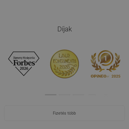
Díjak
Fizetés több