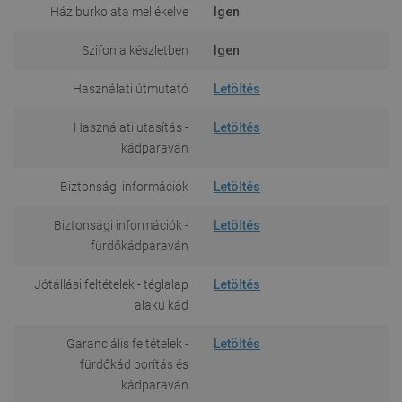
Ház burkolata mellékelve
Igen
Szifon a készletben
Igen
Használati útmutató
Letöltés
Használati utasítás -
Letöltés
kádparaván
Biztonsági információk
Letöltés
Biztonsági információk -
Letöltés
fürdőkádparaván
Jótállási feltételek - téglalap
Letöltés
alakú kád
Garanciális feltételek -
Letöltés
fürdőkád borítás és
kádparaván