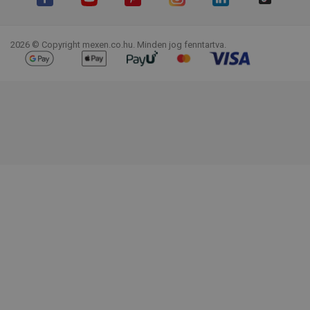
Facebook
YouTube
Pinterest
Instagram
LinkedIn
TikTok
2026 © Copyright mexen.co.hu. Minden jog fenntartva.