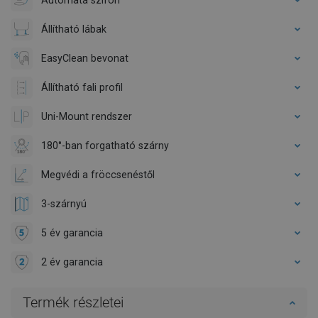
Állítható lábak
EasyClean bevonat
Állítható fali profil
Uni-Mount rendszer
180°-ban forgatható szárny
Megvédi a fröccsenéstől
3-szárnyú
5 év garancia
2 év garancia
Termék részletei