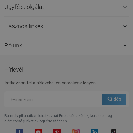
Ügyfélszolgálat

Hasznos linkek

Rólunk

Hírlevél
Iratkozzon fel a hírlevélre, és naprakész legyen.
Bármely pillanatban leiratkozhat.Erre a célra kérjük, keresse meg
elérhetőségünket a Jogi értesítésben.