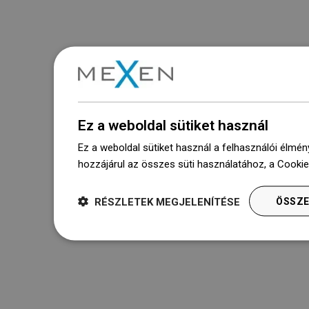
Ez a weboldal sütiket használ
Ez a weboldal sütiket használ a felhasználói élmén
hozzájárul az összes süti használatához, a Cooki
RÉSZLETEK MEGJELENÍTÉSE
ÖSSZE