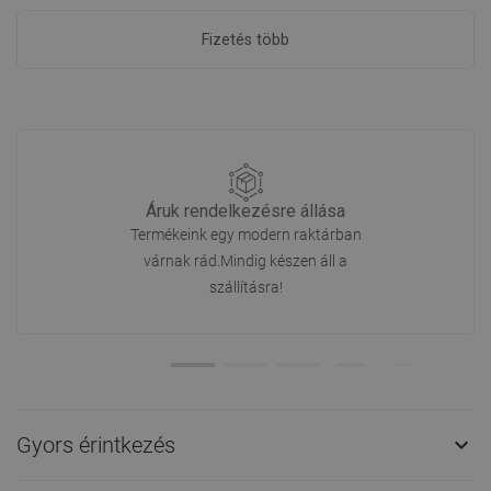
Fizetés több
Áruk rendelkezésre állása
Termékeink egy modern raktárban
várnak rád.Mindig készen áll a
szállításra!
Gyors érintkezés
