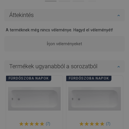
Áttekintés
A terméknek még nincs véleménye. Hagyd el véleményét!
Írjon véleményeket
Termékek ugyanabból a sorozatból
FÜRDŐSZOBA NAPOK
FÜRDŐSZOBA NAPOK
(7)
(7)