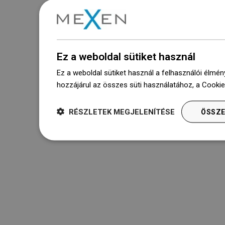
Ez a weboldal sütiket használ
Ez a weboldal sütiket használ a felhasználói élmén
hozzájárul az összes süti használatához, a Cooki
RÉSZLETEK MEGJELENÍTÉSE
ÖSSZE