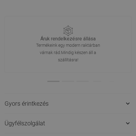
Áruk rendelkezésre állása
Termékeink egy modern raktárban
várnak rád.Mindig készen áll a
szállításra!
Gyors érintkezés

Ügyfélszolgálat
