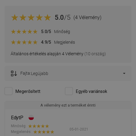
5.0
/5
(4 Vélemény)
5.0
/5
Minőség
4.9
/5
Megjelenés
Általános értékelés alapján 4 Vélemény
(10 ország)
Fajta:
Legújabb
Megerősített
Egyéb variánsok
A vélemény ezt a terméket érinti
EdytP
Minőség:
05-01-2021
Megjelenés: