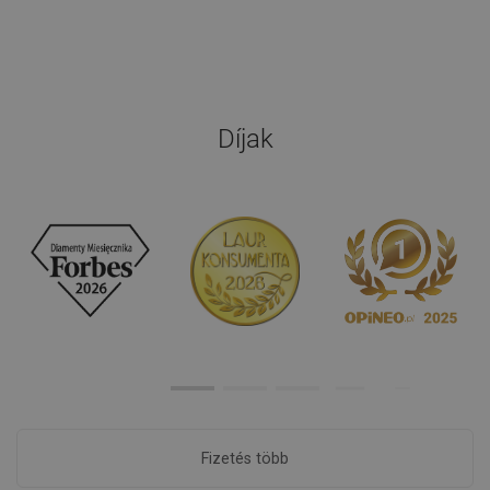
Díjak
Fizetés több