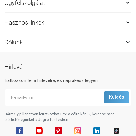
Ügyfélszolgálat

Hasznos linkek

Rólunk

Hírlevél
Iratkozzon fel a hírlevélre, és naprakész legyen.
Bármely pillanatban leiratkozhat.Erre a célra kérjük, keresse meg
elérhetőségünket a Jogi értesítésben.