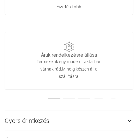
Fizetés több
Áruk rendelkezésre állása
Termékeink egy modern raktárban
várnak rád.Mindig készen áll a
szállításra!
Gyors érintkezés
