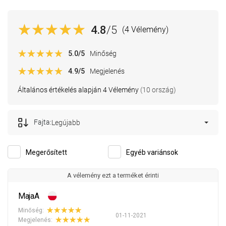
4.8
/5
(4 Vélemény)
5.0
/5
Minőség
4.9
/5
Megjelenés
Általános értékelés alapján 4 Vélemény
(10 ország)
Fajta:
Legújabb
Megerősített
Egyéb variánsok
A vélemény ezt a terméket érinti
MajaA
Minőség:
01-11-2021
Megjelenés: