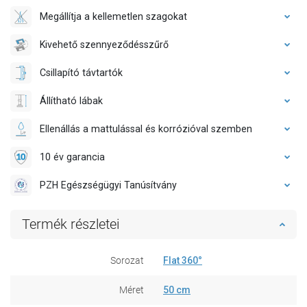
Megállítja a kellemetlen szagokat
Kivehető szennyeződésszűrő
Csillapító távtartók
Állítható lábak
Ellenállás a mattulással és korrózióval szemben
10 év garancia
PZH Egészségügyi Tanúsítvány
Termék részletei
Sorozat
Flat 360°
Méret
50 cm