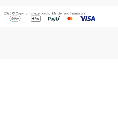
Facebook
YouTube
Pinterest
Instagram
LinkedIn
TikTok
2026 © Copyright mexen.co.hu. Minden jog fenntartva.