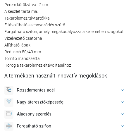
Perem körülzárva - 2 cm
A készlet tartalma:
Takarólemez távtartókkal
Eltávolítható szennyeződés szűrő
Forgatható szifon, amely megakadályozza a kellemetlen szagokat
Vízelvezető csatorna
Állítható lábak
Redukció 50/40 mm
Tömítő mandzsetta
Horog a takarólemez eltávolításához
A termékben használt innovatív megoldások
Rozsdamentes acél
Nagy áteresztőképesség
Alacsony szerelés
Forgatható szifon