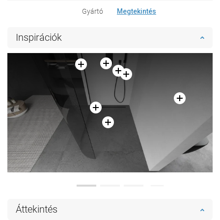
Gyártó
Megtekintés
Inspirációk
Áttekintés