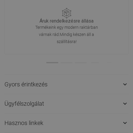
Áruk rendelkezésre állása
Termékeink egy modern raktárban
várnak rád.Mindig készen áll a
szállításra!
Gyors érintkezés

Ügyfélszolgálat

Hasznos linkek
