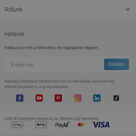
Rólunk

Hírlevél
Iratkozzon fel a hírlevélre, és naprakész legyen.
Bármely pillanatban leiratkozhat.Erre a célra kérjük, keresse meg
elérhetőségünket a Jogi értesítésben.
Facebook
YouTube
Pinterest
Instagram
LinkedIn
TikTok
2026 © Copyright mexen.co.hu. Minden jog fenntartva.