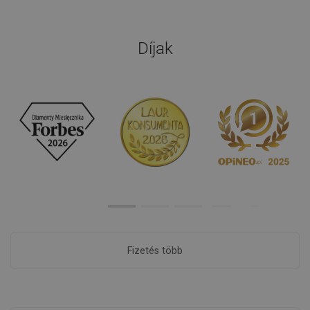
Díjak
Fizetés több