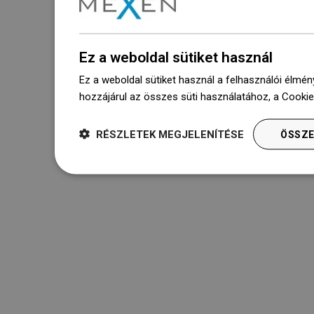
Ez a weboldal sütiket használ
Ez a weboldal sütiket használ a felhasználói élmén
hozzájárul az összes süti használatához, a Cooki
RÉSZLETEK MEGJELENÍTÉSE
ÖSSZE