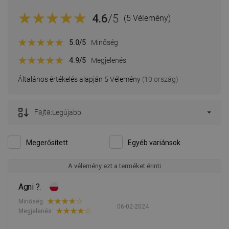
4.6
/5
(5 Vélemény)
5.0
/5
Minőség
4.9
/5
Megjelenés
Általános értékelés alapján 5 Vélemény
(10 ország)
Fajta:
Legújabb
Megerősített
Egyéb variánsok
A vélemény ezt a terméket érinti
Agni ?.
Minőség:
06-02-2024
Megjelenés: