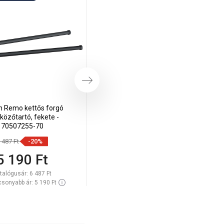
Következő
 Remo kettős forgó
Mexen Remo fekete
lközőtartó, fekete -
törölközőtartó - 7050732-70
70507255-70
 487 Ft
-20%
4 612 Ft
-20%
5 190 Ft
3 690 Ft
talógusár:
6 487 Ft
Katalógusár:
4 612 Ft
sonyabb ár: 5 190 Ft
Legalacsonyabb ár: 3 690 Ft
elérhetősége:
Raktáron
Termék elérhetősége:
Raktáron
Kosárba
Kosárba