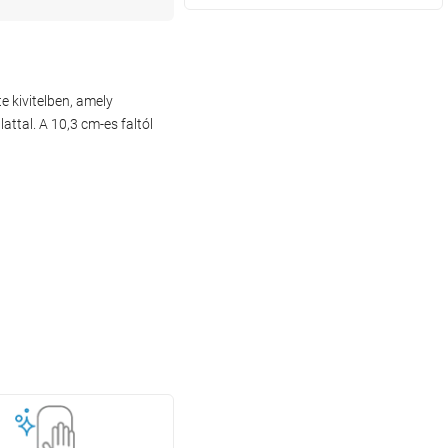
 kivitelben, amely
ttal. A 10,3 cm-es faltól