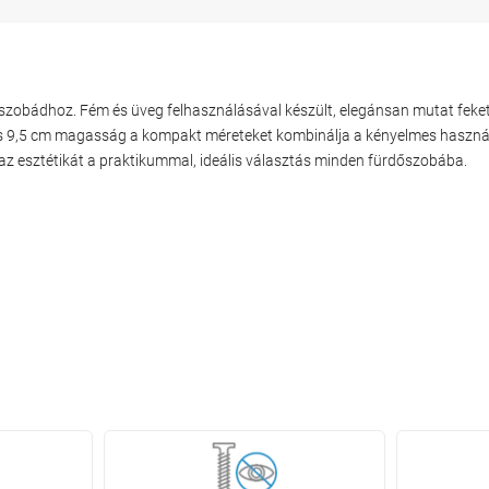
szobádhoz. Fém és üveg felhasználásával készült, elegánsan mutat fekete
 és 9,5 cm magasság a kompakt méreteket kombinálja a kényelmes használa
i az esztétikát a praktikummal, ideális választás minden fürdőszobába.