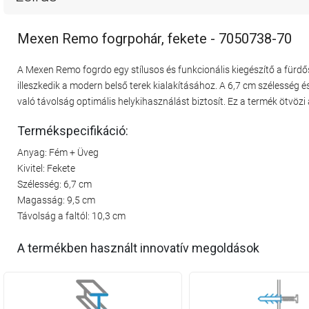
Mexen Remo fogrpohár, fekete - 7050738-70
A Mexen Remo fogrdo egy stílusos és funkcionális kiegészítő a fürdő
illeszkedik a modern belső terek kialakításához. A 6,7 cm szélesség
való távolság optimális helykihasználást biztosít. Ez a termék ötvöz
Termékspecifikáció:
Anyag: Fém + Üveg
Kivitel: Fekete
Szélesség: 6,7 cm
Magasság: 9,5 cm
Távolság a faltól: 10,3 cm
A termékben használt innovatív megoldások