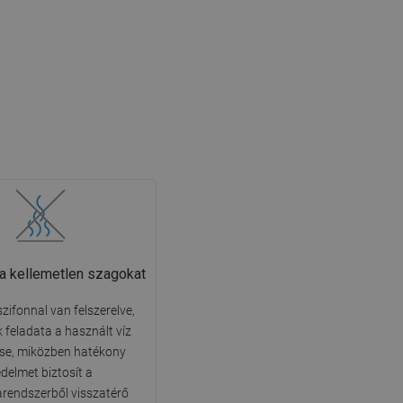
 a kellemetlen szagokat
szifonnal van felszerelve,
 feladata a használt víz
ése, miközben hatékony
delmet biztosít a
rendszerből visszatérő