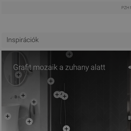
PZH 
Inspirációk
Grafit mozaik a zuhany alatt