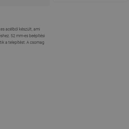
s acélból készült, ami
zéshez. 52 mm-es beépítési
tik a telepítést. A csomag