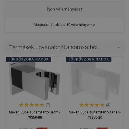
Írjon véleményeket
Mutasson többet a 10 véleményekkel
Termékek ugyanabból a sorozatból
FÜRDŐSZOBA NAPOK
FÜRDŐSZOBA NAPOK
(7)
(4)
Mexen Cube zuhanytartó, króm -
Mexen Cube zuhanytartó, fehér -
79350-00
79350-20