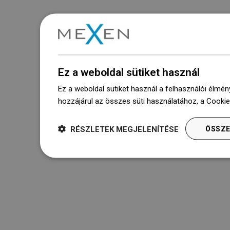
Ez a weboldal sütiket használ
Ez a weboldal sütiket használ a felhasználói élmén
hozzájárul az összes süti használatához, a Cooki
RÉSZLETEK MEGJELENÍTÉSE
ÖSSZE