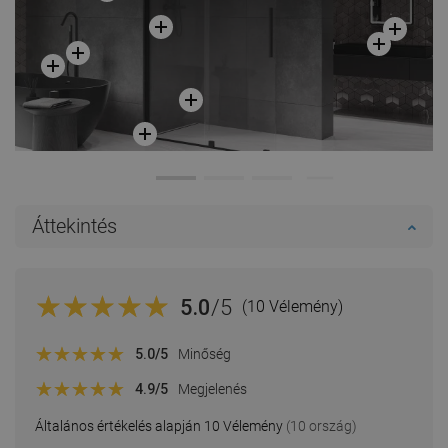
Áttekintés
5.0
/5
(10 Vélemény)
5.0
/5
Minőség
4.9
/5
Megjelenés
Általános értékelés alapján 10 Vélemény
(10 ország)