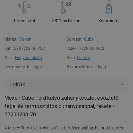
Termosztát
38°C-os blokád
Kerámiafej
Márka:
Mexen
Sorozat:
Cube
Ean:
5907709180727
Index:
77200200-70
Alak:
Négyzet alakú
Szín:
Fekete
Termosztáttal:
Igen
Akkumulátorral:
Igen
Leírás
Mexen Cube Tord külső zuhanykészlet esőztető
fejjel és termosztátos zuhanycsappal, fekete -
77200200-70
A Mexen Tord kiváló választás a fürdőszobájába, ha praktikus és