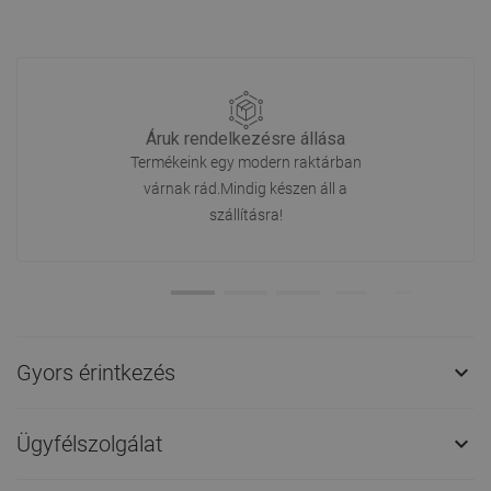
Áruk rendelkezésre állása
Termékeink egy modern raktárban
várnak rád.Mindig készen áll a
szállításra!
Gyors érintkezés

Ügyfélszolgálat
