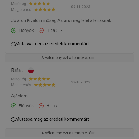
Minőség:
09-11-2023
Megjelenés:
Jó áron Kiváló minőség Az áru megfelel a leírásnak
Előnyök
-
Hibák
-
Mutassa meg az eredeti kommentárt
A vélemény ezt a terméket érinti
Rafa .
Minőség:
28-10-2023
Megjelenés:
Ajánlom
Előnyök
-
Hibák
-
Mutassa meg az eredeti kommentárt
A vélemény ezt a terméket érinti