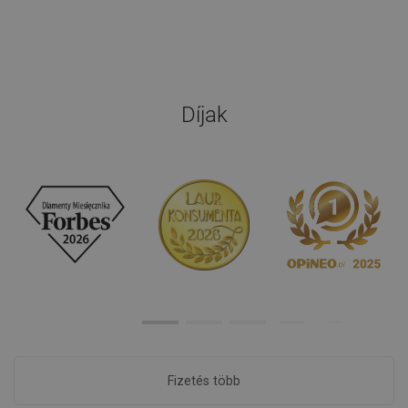
Díjak
Fizetés több