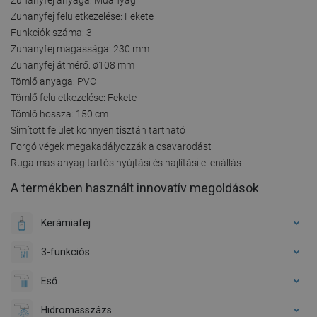
Zuhanyfej felületkezelése: Fekete
Funkciók száma: 3
Zuhanyfej magassága: 230 mm
Zuhanyfej átmérő: ø108 mm
Tömlő anyaga: PVC
Tömlő felületkezelése: Fekete
Tömlő hossza: 150 cm
Simított felület könnyen tisztán tartható
Forgó végek megakadályozzák a csavarodást
Rugalmas anyag tartós nyújtási és hajlítási ellenállás
A termékben használt innovatív megoldások
Kerámiafej
3-funkciós
Eső
Hidromasszázs