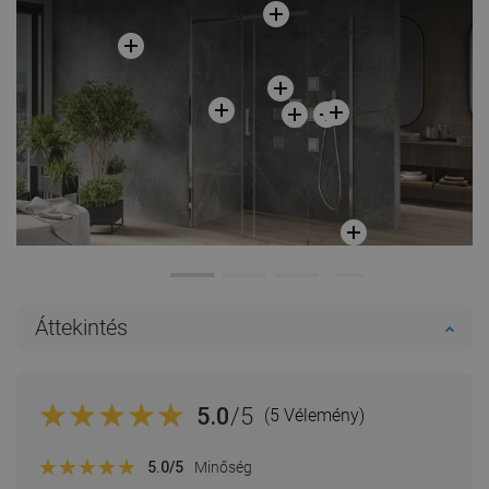
Áttekintés
5.0
/5
(5 Vélemény)
5.0
/5
Minőség