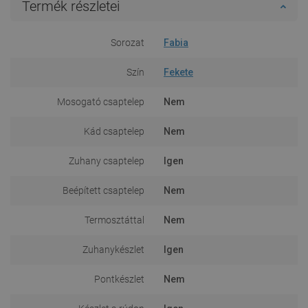
Termék részletei
Sorozat
Fabia
Szín
Fekete
Mosogató csaptelep
Nem
Kád csaptelep
Nem
Zuhany csaptelep
Igen
Beépített csaptelep
Nem
Termosztáttal
Nem
Zuhanykészlet
Igen
Pontkészlet
Nem