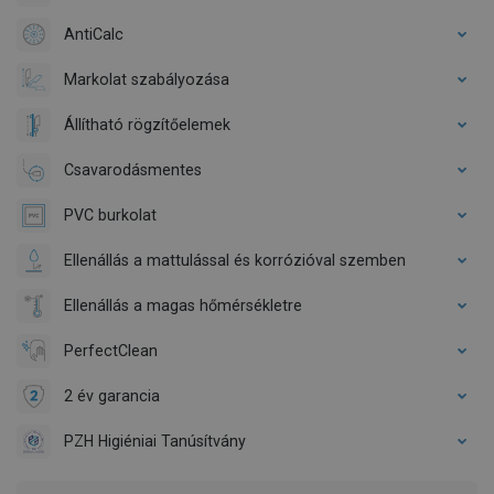
AntiCalc
Markolat szabályozása
Állítható rögzítőelemek
Csavarodásmentes
PVC burkolat
Ellenállás a mattulással és korrózióval szemben
Ellenállás a magas hőmérsékletre
PerfectClean
2 év garancia
PZH Higiéniai Tanúsítvány