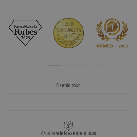
Fizetés több
Áruk rendelkezésre állása