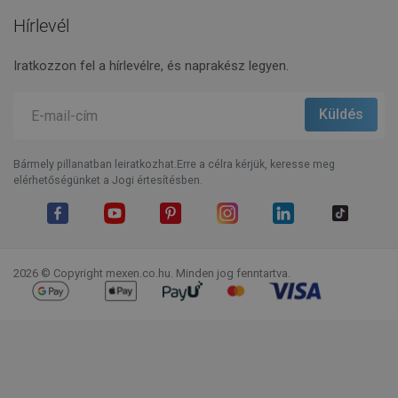
Hírlevél
Iratkozzon fel a hírlevélre, és naprakész legyen.
Bármely pillanatban leiratkozhat.Erre a célra kérjük, keresse meg
elérhetőségünket a Jogi értesítésben.
Facebook
YouTube
Pinterest
Instagram
LinkedIn
TikTok
2026 © Copyright mexen.co.hu. Minden jog fenntartva.