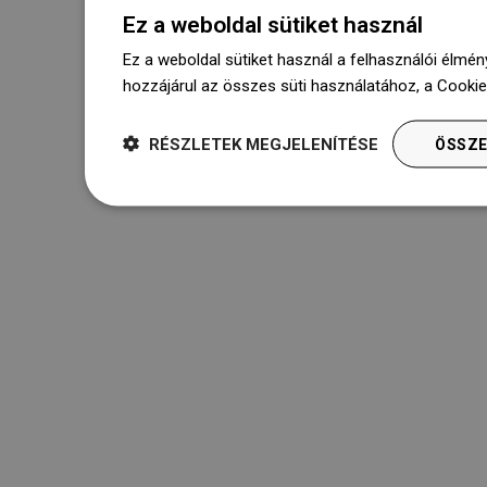
Ez a weboldal sütiket használ
Ez a weboldal sütiket használ a felhasználói élmén
hozzájárul az összes süti használatához, a Cooki
RÉSZLETEK MEGJELENÍTÉSE
ÖSSZE