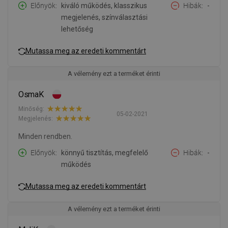
Előnyök
kiváló működés, klasszikus
Hibák
-
megjelenés, színválasztási
lehetőség
Mutassa meg az eredeti kommentárt
A vélemény ezt a terméket érinti
OsmaK
Minőség:
05-02-2021
Megjelenés:
Minden rendben.
Előnyök
könnyű tisztítás, megfelelő
Hibák
-
működés
Mutassa meg az eredeti kommentárt
A vélemény ezt a terméket érinti