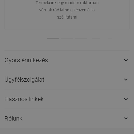
Termékeink egy modern raktárban
várnak rád.Mindig készen áll a
szállításra!
Gyors érintkezés

Ügyfélszolgálat

Hasznos linkek

Rólunk
