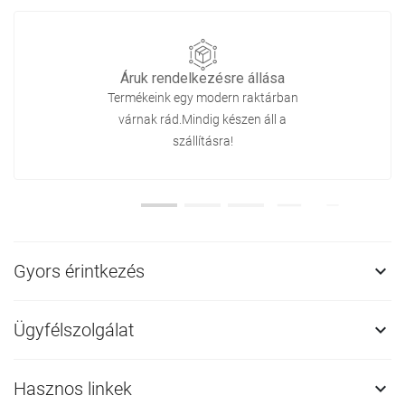
Áruk rendelkezésre állása
Termékeink egy modern raktárban
várnak rád.Mindig készen áll a
szállításra!
Gyors érintkezés

Ügyfélszolgálat

Hasznos linkek
