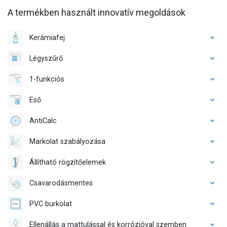
A termékben használt innovatív megoldások
Kerámiafej
Légyszűrő
1-funkciós
Eső
AntiCalc
Markolat szabályozása
Állítható rögzítőelemek
Csavarodásmentes
PVC burkolat
Ellenállás a mattulással és korrózióval szemben