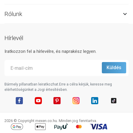
Rólunk

Hírlevél
Iratkozzon fel a hírlevélre, és naprakész legyen.
Bármely pillanatban leiratkozhat.Erre a célra kérjük, keresse meg
elérhetőségünket a Jogi értesítésben.
Facebook
YouTube
Pinterest
Instagram
LinkedIn
TikTok
2026 © Copyright mexen.co.hu. Minden jog fenntartva.