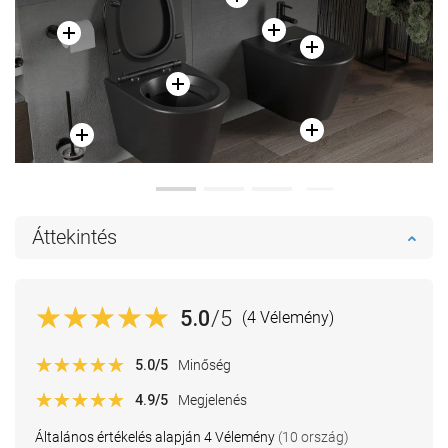
Áttekintés
5.0
/5
(4 Vélemény)
5.0
/5
Minőség
4.9
/5
Megjelenés
Általános értékelés alapján 4 Vélemény
(10 ország)