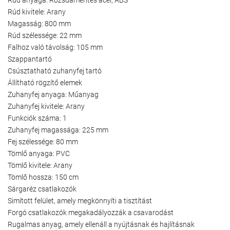
Rúd kivitele: Arany
Magasság: 800 mm
Rúd szélessége: 22 mm
Falhoz való távolság: 105 mm
Szappantartó
Csúsztatható zuhanyfej tartó
Állítható rögzítő elemek
Zuhanyfej anyaga: Műanyag
Zuhanyfej kivitele: Arany
Funkciók száma: 1
Zuhanyfej magassága: 225 mm
Fej szélessége: 80 mm
Tömlő anyaga: PVC
Tömlő kivitele: Arany
Tömlő hossza: 150 cm
Sárgaréz csatlakozók
Simított felület, amely megkönnyíti a tisztítást
Forgó csatlakozók megakadályozzák a csavarodást
Rugalmas anyag, amely ellenáll a nyújtásnak és hajlításnak