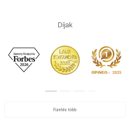
Díjak
Fizetés több