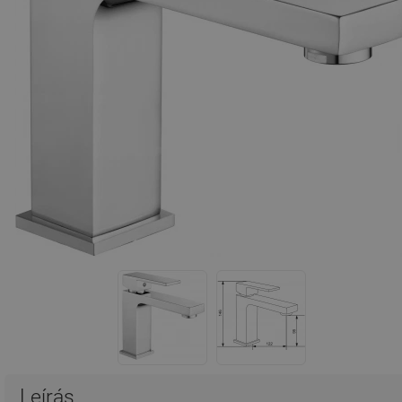
Leírás