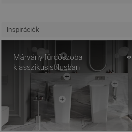
Inspirációk
Márvány fürdőszoba
klasszikus stílusban