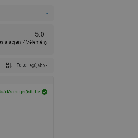
5.0
lés alapján 7 Vélemény
Fajta:
Legújabb
ásárlás megerősítette