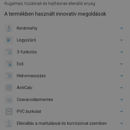
Rugalmas, húzásnak és hajlításnak ellenálló anyag
A termékben használt innovatív megoldások
Kerámiafej
Légyszűrő
3-funkciós
Eső
Hidromasszázs
AntiCalc
Csavarodásmentes
PVC burkolat
Ellenállás a mattulással és korrózióval szemben