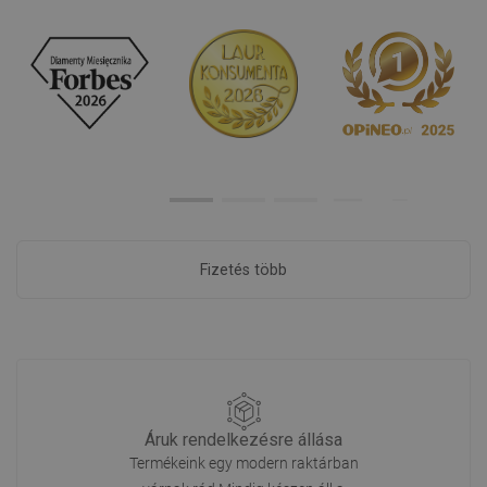
Fizetés több
Áruk rendelkezésre állása
Termékeink egy modern raktárban