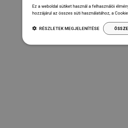
Ez a weboldal sütiket használ a felhasználói élmén
hozzájárul az összes süti használatához, a Cooki
RÉSZLETEK MEGJELENÍTÉSE
ÖSSZE