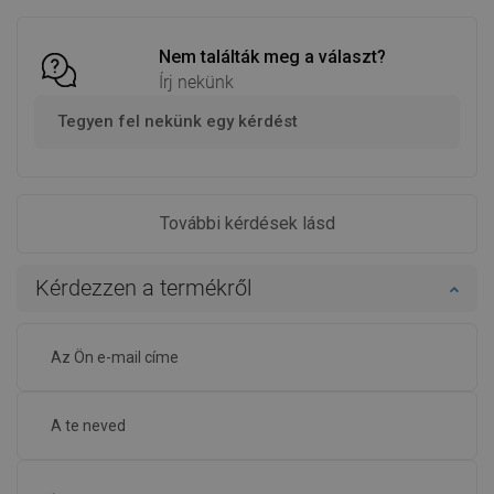
össze
össze
Nem találták meg a választ?
Írj nekünk
Tegyen fel nekünk egy kérdést
További kérdések lásd
Kérdezzen a termékről