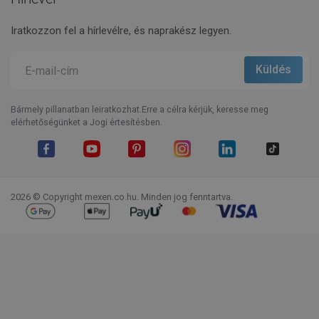
Iratkozzon fel a hírlevélre, és naprakész legyen.
Bármely pillanatban leiratkozhat.Erre a célra kérjük, keresse meg
elérhetőségünket a Jogi értesítésben.
Facebook
YouTube
Pinterest
Instagram
LinkedIn
TikTok
2026 © Copyright mexen.co.hu. Minden jog fenntartva.