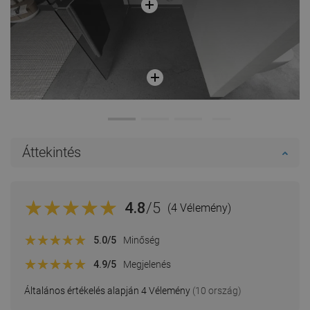
Áttekintés
4.8
/5
(4 Vélemény)
5.0
/5
Minőség
4.9
/5
Megjelenés
Általános értékelés alapján 4 Vélemény
(10 ország)