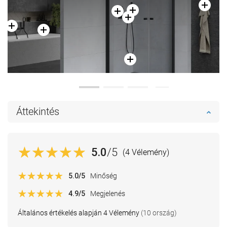
Áttekintés
5.0
/5
(4 Vélemény)
5.0
/5
Minőség
4.9
/5
Megjelenés
Általános értékelés alapján 4 Vélemény
(10 ország)