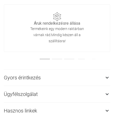
Áruk rendelkezésre állása
Termékeink egy modern raktárban
várnak rád.Mindig készen áll a
szállításra!
Gyors érintkezés

Ügyfélszolgálat

Hasznos linkek
