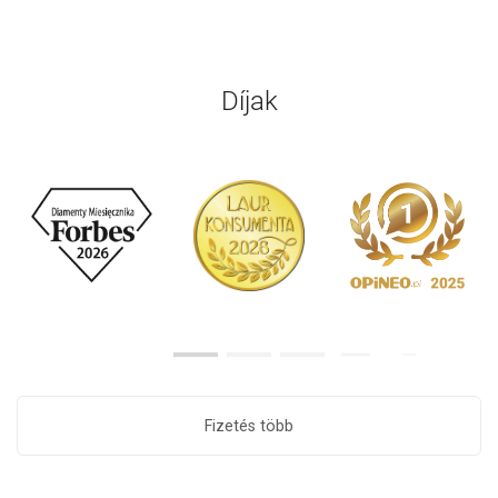
Díjak
Fizetés több