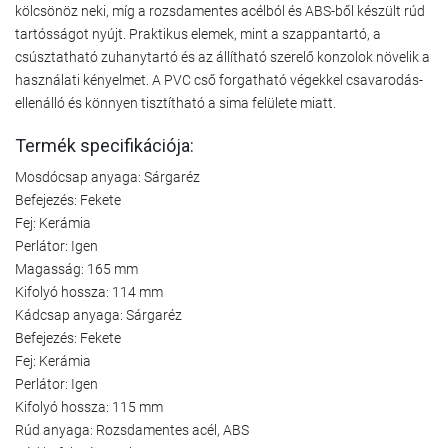
kölcsönöz neki, míg a rozsdamentes acélból és ABS-ből készült rúd
tartósságot nyújt. Praktikus elemek, mint a szappantartó, a
csúsztatható zuhanytartó és az állítható szerelő konzolok növelik a
használati kényelmet. A PVC cső forgatható végekkel csavarodás-
ellenálló és könnyen tisztítható a sima felülete miatt.
Termék specifikációja:
Mosdócsap anyaga: Sárgaréz
Befejezés: Fekete
Fej: Kerámia
Perlátor: Igen
Magasság: 165 mm
Kifolyó hossza: 114 mm
Kádcsap anyaga: Sárgaréz
Befejezés: Fekete
Fej: Kerámia
Perlátor: Igen
Kifolyó hossza: 115 mm
Rúd anyaga: Rozsdamentes acél, ABS