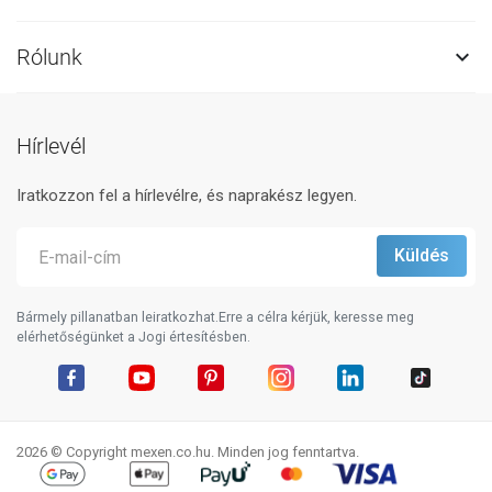
Rólunk

Hírlevél
Iratkozzon fel a hírlevélre, és naprakész legyen.
Bármely pillanatban leiratkozhat.Erre a célra kérjük, keresse meg
elérhetőségünket a Jogi értesítésben.
Facebook
YouTube
Pinterest
Instagram
LinkedIn
TikTok
2026 © Copyright mexen.co.hu. Minden jog fenntartva.