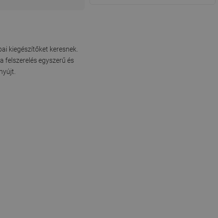
i kiegészítőket keresnek.
a felszerelés egyszerű és
yújt.