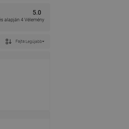
5.0
lés alapján 4 Vélemény
Fajta:
Legújabb