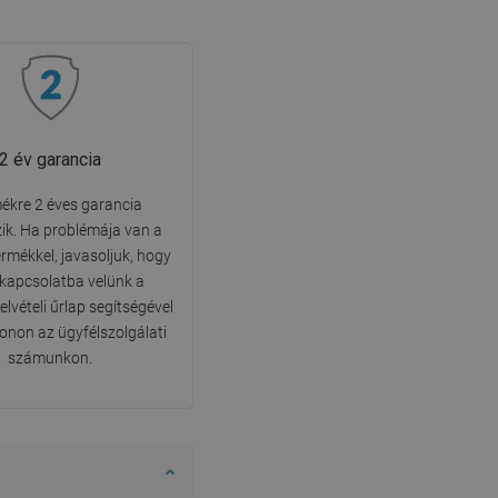
2 év garancia
ékre 2 éves garancia
ik. Ha problémája van a
ermékkel, javasoljuk, hogy
 kapcsolatba velünk a
lvételi űrlap segítségével
fonon az ügyfélszolgálati
számunkon.