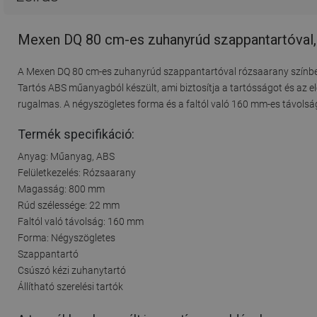
Mexen DQ 80 cm-es zuhanyrúd szappantartóval,
A Mexen DQ 80 cm-es zuhanyrúd szappantartóval rózsaarany színben i
Tartós ABS műanyagból készült, ami biztosítja a tartósságot és az ele
rugalmas. A négyszögletes forma és a faltól való 160 mm-es távolsá
Termék specifikáció:
Anyag: Műanyag, ABS
Felületkezelés: Rózsaarany
Magasság: 800 mm
Rúd szélessége: 22 mm
Faltól való távolság: 160 mm
Forma: Négyszögletes
Szappantartó
Csúszó kézi zuhanytartó
Állítható szerelési tartók