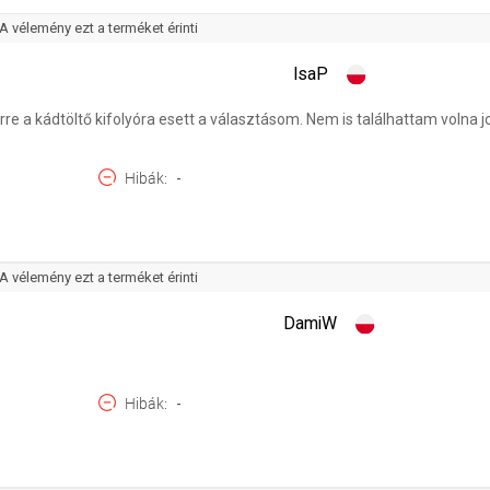
A vélemény ezt a terméket érinti
IsaP
e a kádtöltő kifolyóra esett a választásom. Nem is találhattam volna
Hibák
-
A vélemény ezt a terméket érinti
DamiW
Hibák
-