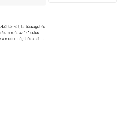
ből készült, tartósságot és
a 64 mm, és az 1/2 colos
k a modernséget és a stílust.