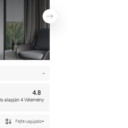
Következő
4.8
lés alapján 4 Vélemény
Fajta:
Legújabb