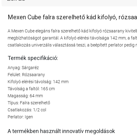
Mexen Cube falra szerelhető kád kifolyó, rózsa
A Mexen Cube elegáns falra szerelhető kád kifolyó rózsaarany kivit
megbízhatóságot garantál. A kifolyó elérési távolsága 142 mm, a fa
csatlakozás univerzális választássá teszi, a beépített perlator pedig 
Termék specifikáció:
Anyag: Sárgaréz
Felület: Rózsaarany
Kifolyó elérési távolság: 142 mm
Távolság a faltól: 165 cm
Magasság: 64 mm
Típus: Falra szerelhető
Csatlakozás: 1/2 col
Perlator: Igen
A termékben használt innovatív megoldások