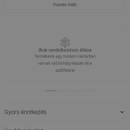
Fizetés több
Áruk rendelkezésre állása
Termékeink egy modern raktárban
várnak rád.Mindig készen áll a
szállításra!
Gyors érintkezés
