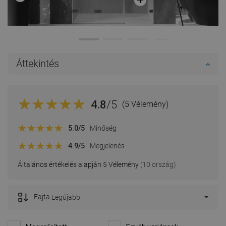
Áttekintés
4.8
/5
(5 Vélemény)
5.0
/5
Minőség
4.9
/5
Megjelenés
Általános értékelés alapján 5 Vélemény
(10 ország)
Fajta:
Legújabb