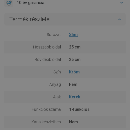
10 év garancia
Termék részletei
Sorozat
Slim
Hosszabb oldal
25 cm
Rövidebb oldal
25 cm
Szín
Króm
Anyag
Fém
Alak
Kerek
Funkciók száma
1-funkciós
Kar a készletben
Nem