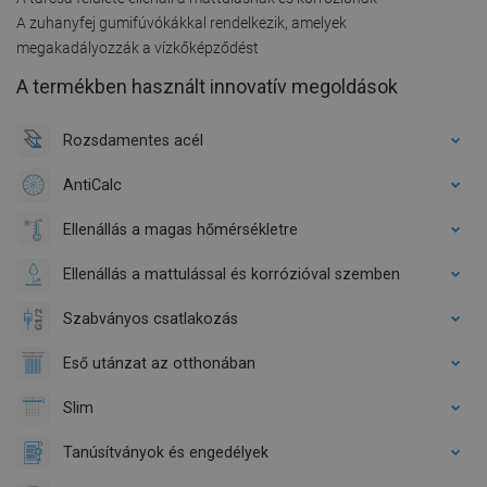
A zuhanyfej gumifúvókákkal rendelkezik, amelyek
megakadályozzák a vízkőképződést
A termékben használt innovatív megoldások
Rozsdamentes acél
AntiCalc
Ellenállás a magas hőmérsékletre
Ellenállás a mattulással és korrózióval szemben
Szabványos csatlakozás
Eső utánzat az otthonában
Slim
Tanúsítványok és engedélyek