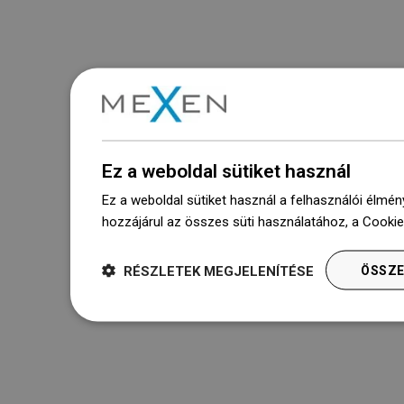
Ez a weboldal sütiket használ
Ez a weboldal sütiket használ a felhasználói élmén
hozzájárul az összes süti használatához, a Cooki
RÉSZLETEK MEGJELENÍTÉSE
ÖSSZE