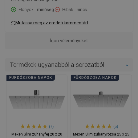
Előnyök
minőség.
Hibák
nincs.
Mutassa meg az eredeti kommentárt
Írjon véleményeket
Termékek ugyanabból a sorozatból
FÜRDŐSZOBA NAPOK
FÜRDŐSZOBA NAPOK
(7)
(5)
Mexen Slim zuhanyfej 20 x 20
Mexen Slim zuhanyrózsa 25 x 25