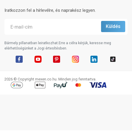
Iratkozzon fel a hírlevélre, és naprakész legyen.
Bármely pillanatban leiratkozhat.Erre a célra kérjük, keresse meg
elérhetőségünket a Jogi értesítésben.
Facebook
YouTube
Pinterest
Instagram
LinkedIn
TikTok
2026 © Copyright mexen.co.hu. Minden jog fenntartva.