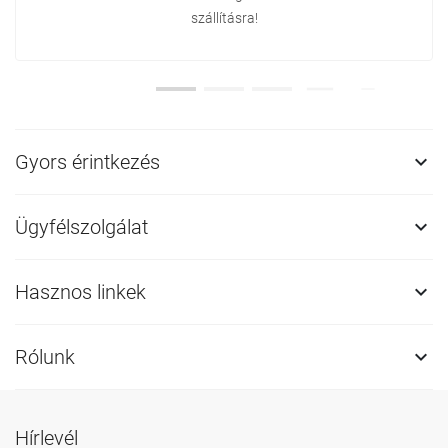
szállításra!
Gyors érintkezés

Ügyfélszolgálat

Hasznos linkek

Rólunk

Hírlevél