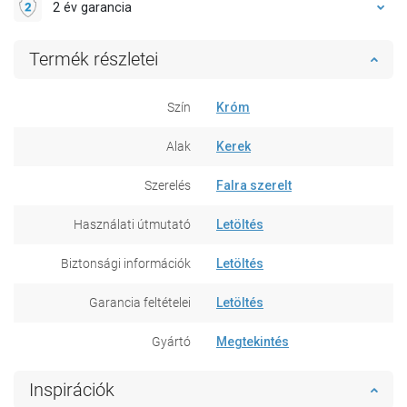
2 év garancia
Termék részletei
Szín
Króm
Alak
Kerek
Szerelés
Falra szerelt
Használati útmutató
Letöltés
Biztonsági információk
Letöltés
Garancia feltételei
Letöltés
Gyártó
Megtekintés
Inspirációk