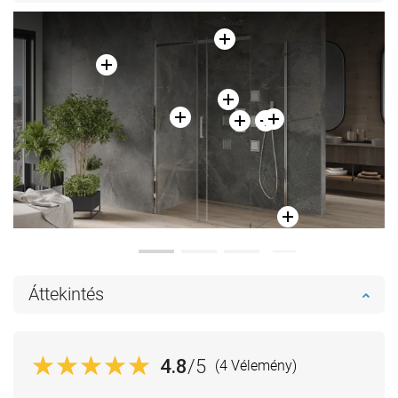
Áttekintés
4.8
/5
(4 Vélemény)