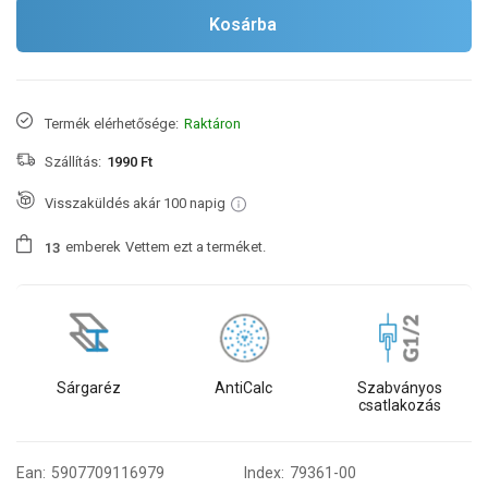
Kosárba
Termék elérhetősége:
Raktáron
Szállítás:
1990 Ft
Visszaküldés akár 100 napig
emberek
Vettem ezt a terméket.
1
3
Sárgaréz
AntiCalc
Szabványos
csatlakozás
Ean:
5907709116979
Index:
79361-00