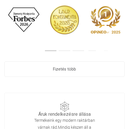
Fizetés több
Áruk rendelkezésre állása
Termékeink egy modern raktárban
várnak rád.Mindig készen áll a