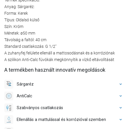
Anyag: Sárgaréz:
Forma: Kerek
Típus: Oldalsó külső
Szín: Króm
Méretek: ø50 mm
Távolság a faltól: 40 cm
Standard csatlakozás: G 1/2"
A zuhanyfej felülete ellenáll a mattosodásnak és a korróziónak
A szilikon Anti-Calc fúvókák megkönnyítik a vízkő eltávolítását
A termékben használt innovatív megoldások
Sárgaréz
AntiCalc
Szabványos csatlakozás
Ellenállás a mattulással és korrózióval szemben