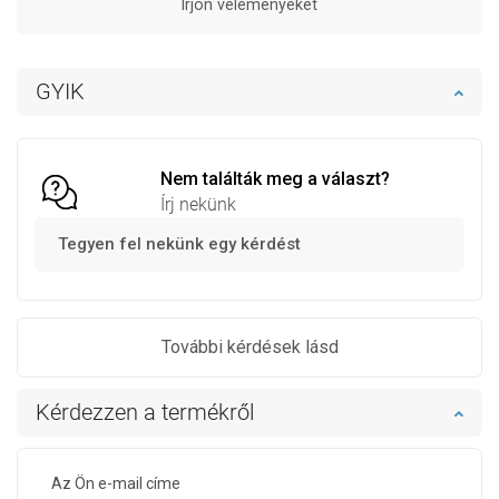
Írjon véleményeket
GYIK
Nem találták meg a választ?
Írj nekünk
Tegyen fel nekünk egy kérdést
További kérdések lásd
Kérdezzen a termékről