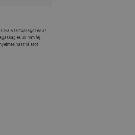
osítva a tartósságot és az
magasság és 32 mm fej
kényelmes használatot