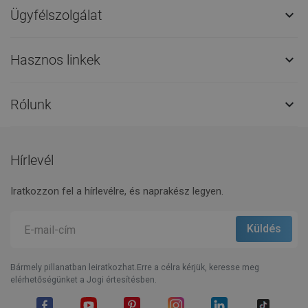
Ügyfélszolgálat

Hasznos linkek

Rólunk

Hírlevél
Iratkozzon fel a hírlevélre, és naprakész legyen.
Bármely pillanatban leiratkozhat.Erre a célra kérjük, keresse meg
elérhetőségünket a Jogi értesítésben.