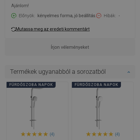
Ajánlom!
Előnyök
kényelmes forma, jó beállítás.
Hibák
-
Mutassa meg az eredeti kommentárt
Írjon véleményeket
Termékek ugyanabból a sorozatból
FÜRDŐSZOBA NAPOK
FÜRDŐSZOBA NAPOK
(4)
(4)