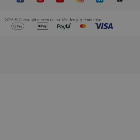
Facebook
YouTube
Pinterest
Instagram
LinkedIn
TikTok
2026 © Copyright mexen.co.hu. Minden jog fenntartva.