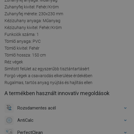
Zuhanyfej kivitel: Fehér/Króm
Zuhanyfej mérete: 230x230 mm
Kézizuhany anyaga: Műanyag
Kézizuhany kivitel: Fehér/Króm
Funkciók száma: 1
Tömlő anyaga: PVC
Tömlő kivitel: Fehér
Tömlő hossza: 150 cm
Réz végek
Simított felület az egyszerűbb tisztántartásért
Forgó végek a csavarodás elkerülése érdekében
Rugalmas, tartós anyag nyújtás és hajlítás ellen
A termékben használt innovatív megoldások
Rozsdamentes acél
AntiCalc
PerfectClean