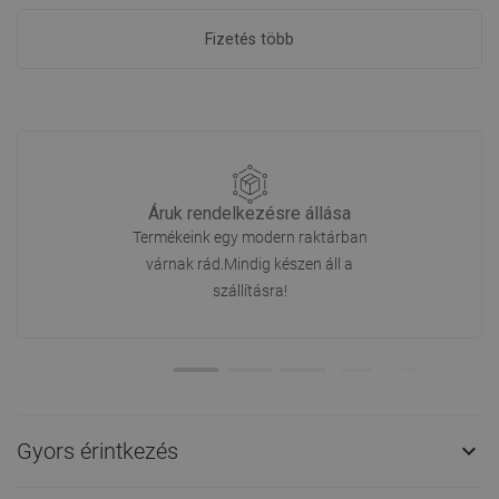
Fizetés több
Áruk rendelkezésre állása
Termékeink egy modern raktárban
várnak rád.Mindig készen áll a
szállításra!
Gyors érintkezés
