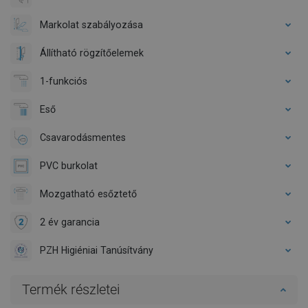
Markolat szabályozása
Állítható rögzítőelemek
1-funkciós
Eső
Csavarodásmentes
PVC burkolat
Mozgatható esőztető
2 év garancia
PZH Higiéniai Tanúsítvány
Termék részletei