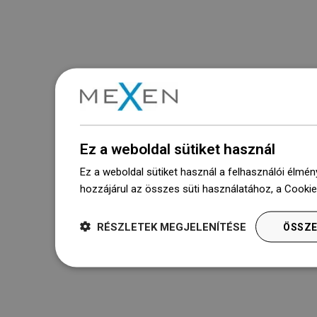
Ez a weboldal sütiket használ
Ez a weboldal sütiket használ a felhasználói élmén
hozzájárul az összes süti használatához, a Cooki
RÉSZLETEK MEGJELENÍTÉSE
ÖSSZE