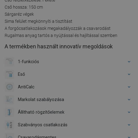
Cső hossza: 150 cm
Sárgaréz végek
Sima felület megkönnyíti a tisztítást
A forgócsatlakozások megakadályozzák a csavarodást
Rugalmas anyag tartós a nyújtással és hajlítással szemben
A termékben használt innovatív megoldások
1-funkciós
Eső
AntiCalc
Markolat szabályozása
Állítható rögzítőelemek
Szabványos csatlakozás
Csavarodásmentes