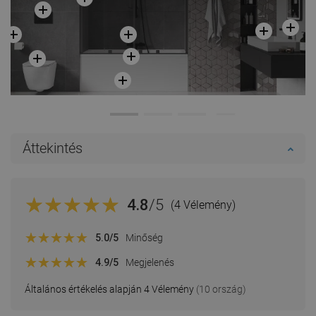
Áttekintés
4.8
/5
(4 Vélemény)
5.0
/5
Minőség
4.9
/5
Megjelenés
Általános értékelés alapján 4 Vélemény
(10 ország)