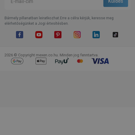
Bármely pillanatban leiratkozhat.Erre a célra kérjük, keresse meg
elérhetőségünket a Jogi értesítésben.
Facebook
YouTube
Pinterest
Instagram
LinkedIn
TikTok
2026 © Copyright mexen.co.hu. Minden jog fenntartva.