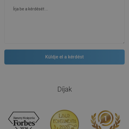
Díjak