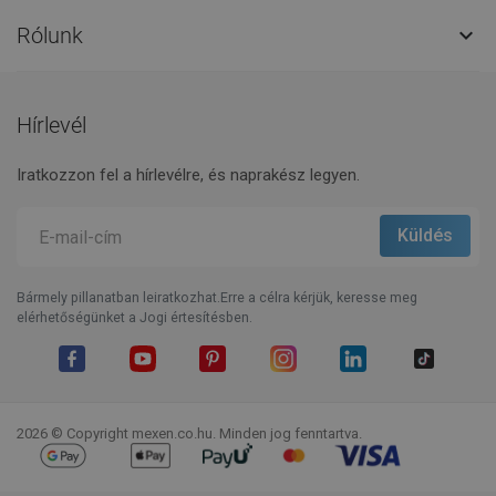
Rólunk

Hírlevél
Iratkozzon fel a hírlevélre, és naprakész legyen.
Bármely pillanatban leiratkozhat.Erre a célra kérjük, keresse meg
elérhetőségünket a Jogi értesítésben.
Facebook
YouTube
Pinterest
Instagram
LinkedIn
TikTok
2026 © Copyright mexen.co.hu. Minden jog fenntartva.