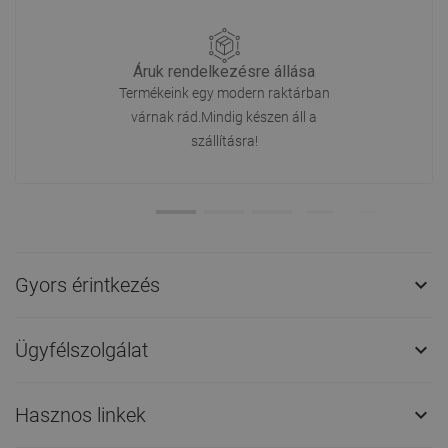
Áruk rendelkezésre állása
Termékeink egy modern raktárban
várnak rád.Mindig készen áll a
szállításra!
Gyors érintkezés

Ügyfélszolgálat

Hasznos linkek
