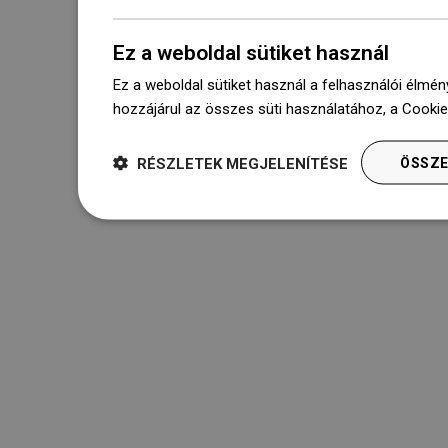
Ez a weboldal sütiket használ
Ez a weboldal sütiket használ a felhasználói élmén
hozzájárul az összes süti használatához, a Cooki
RÉSZLETEK MEGJELENÍTÉSE
ÖSSZE