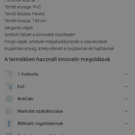
Tömlő anyaga: PVC
Tömlő felülete: Fekete
Tömlő hossza: 150 cm
Sárgaréz végek
Simított felület a könnyebb tisztításért
Forgó végek, amelyek megakadályozzák a csavarodást
Rugalmas anyag, amely ellenáll a nyújtásnak és hajlításnak
A termékben használt innovatív megoldások
1-funkciós
Eső
AntiCalc
Markolat szabályozása
Állítható rögzítőelemek