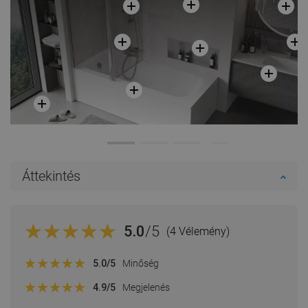
Áttekintés
5.0
/5
(4 Vélemény)
5.0
/5
Minőség
4.9
/5
Megjelenés