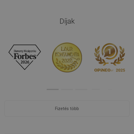
Díjak
Fizetés több