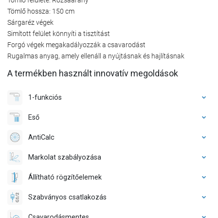
Tömlő hossza: 150 cm
Sárgaréz végek
Simított felület könnyíti a tisztítást
Forgó végek megakadályozzák a csavarodást
Rugalmas anyag, amely ellenáll a nyújtásnak és hajlításnak
A termékben használt innovatív megoldások
1-funkciós
Eső
AntiCalc
Markolat szabályozása
Állítható rögzítőelemek
Szabványos csatlakozás
Csavarodásmentes