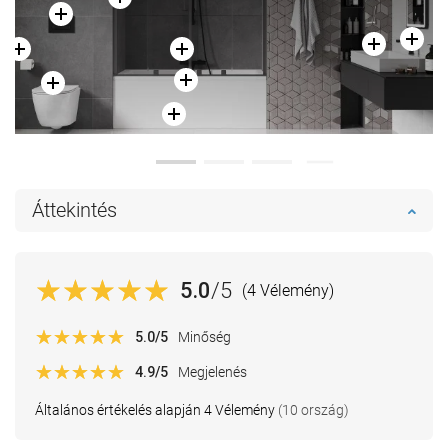
Áttekintés
5.0
/5
(4 Vélemény)
5.0
/5
Minőség
4.9
/5
Megjelenés
Általános értékelés alapján 4 Vélemény
(10 ország)