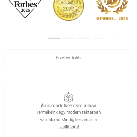
Fizetés több
Áruk rendelkezésre állása
Termékeink egy modern raktárban
várnak rád.Mindig készen áll a
szállításra!