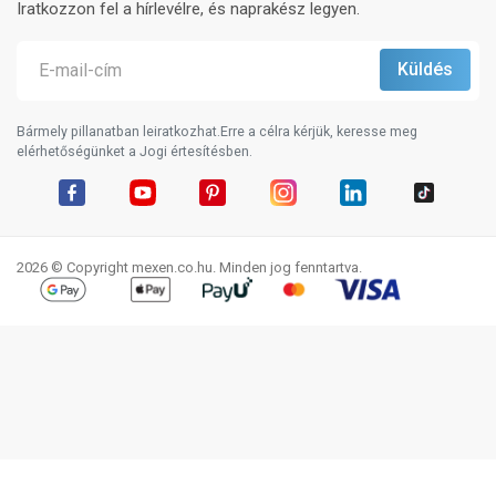
Iratkozzon fel a hírlevélre, és naprakész legyen.
Bármely pillanatban leiratkozhat.Erre a célra kérjük, keresse meg
elérhetőségünket a Jogi értesítésben.
Facebook
YouTube
Pinterest
Instagram
LinkedIn
TikTok
2026 © Copyright mexen.co.hu. Minden jog fenntartva.