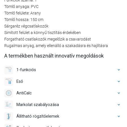
Tömlő anyaga: PVC
Tömlő felülete: Arany
Tömlő hossza: 150 cm
Sárgaréz végcsatlakozók
Simított felület a könnyű tisztítás érdekében
Forgatható csatlakozók megelőzik a csavarodást
Rugalmas anyag, amely ellenálló a szakadásra és hajlításra
A termékben használt innovatív megoldások
1-funkciós
Eső
AntiCalc
Markolat szabályozása
Állítható rögzítőelemek