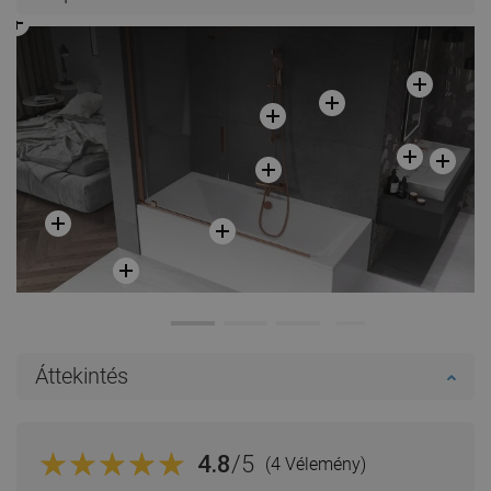
Áttekintés
4.8
/5
(4 Vélemény)