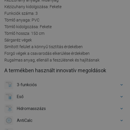
Kézizuhany kidolgozása: Fekete
Funkciók száma: 3
Tömlő anyaga: PVC
Tömlő kidolgozása: Fekete
Tömlő hossza: 150 cm
Sárgaréz végek
Simított felület a könnyű tisztítás érdekében
Forgó végek a csavarodás elkerülése érdekében
Rugalmas anyag, ellenáll a feszülésnek és hajlításnak
A termékben használt innovatív megoldások
3-funkciós
Eső
Hidromasszázs
AntiCalc