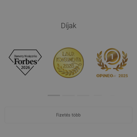
Díjak
Fizetés több