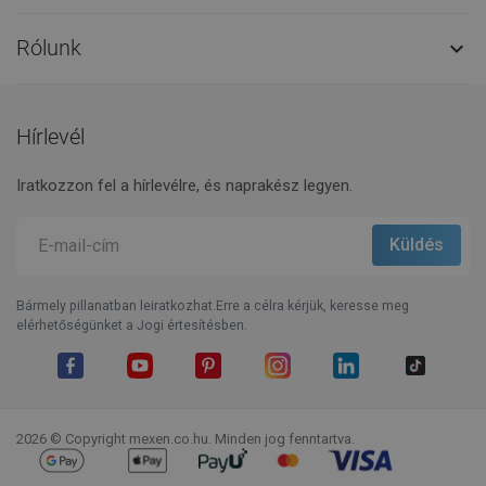
Rólunk

Hírlevél
Iratkozzon fel a hírlevélre, és naprakész legyen.
Bármely pillanatban leiratkozhat.Erre a célra kérjük, keresse meg
elérhetőségünket a Jogi értesítésben.
Facebook
YouTube
Pinterest
Instagram
LinkedIn
TikTok
2026 © Copyright mexen.co.hu. Minden jog fenntartva.