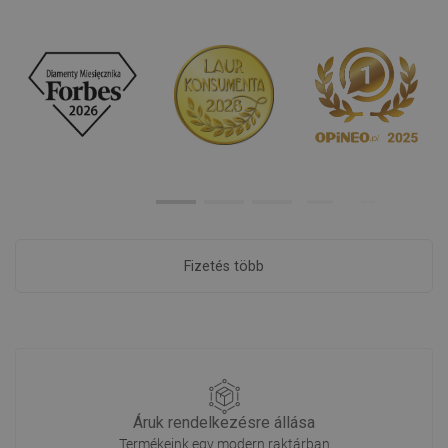
Fizetés több
Áruk rendelkezésre állása
Termékeink egy modern raktárban