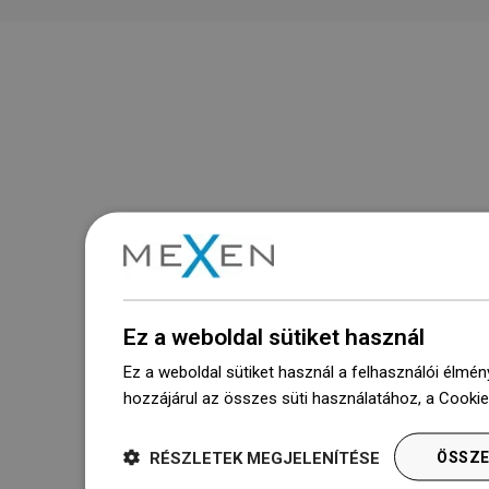
Ez a weboldal sütiket használ
Ez a weboldal sütiket használ a felhasználói élmén
hozzájárul az összes süti használatához, a Cooki
RÉSZLETEK MEGJELENÍTÉSE
ÖSSZE