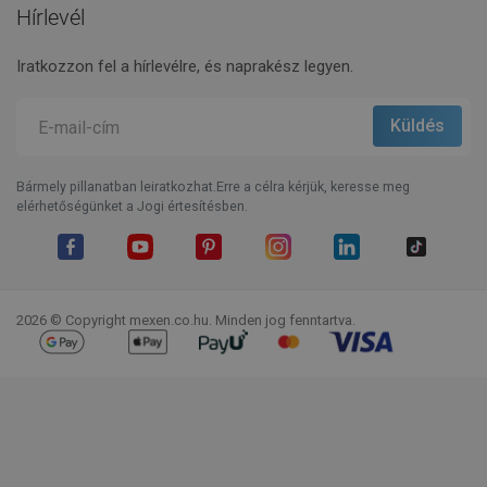
Hírlevél
Iratkozzon fel a hírlevélre, és naprakész legyen.
Bármely pillanatban leiratkozhat.Erre a célra kérjük, keresse meg
elérhetőségünket a Jogi értesítésben.
Facebook
YouTube
Pinterest
Instagram
LinkedIn
TikTok
2026 © Copyright mexen.co.hu. Minden jog fenntartva.