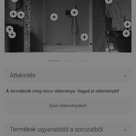
Áttekintés
A terméknek még nincs véleménye. Hagyd el véleményét!
Írjon véleményeket
Termékek ugyanabból a sorozatból