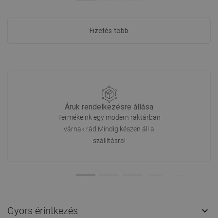
Fizetés több
Áruk rendelkezésre állása
Termékeink egy modern raktárban
várnak rád.Mindig készen áll a
szállításra!
Gyors érintkezés
