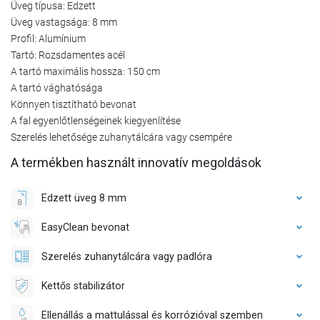
Üveg típusa: Edzett
Üveg vastagsága: 8 mm
Profil: Alumínium
Tartó: Rozsdamentes acél
A tartó maximális hossza: 150 cm
A tartó vághatósága
Könnyen tisztítható bevonat
A fal egyenlőtlenségeinek kiegyenlítése
Szerelés lehetősége zuhanytálcára vagy csempére
A termékben használt innovatív megoldások
Edzett üveg 8 mm
EasyClean bevonat
Szerelés zuhanytálcára vagy padlóra
Kettős stabilizátor
Ellenállás a mattulással és korrózióval szemben