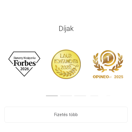
Díjak
Fizetés több