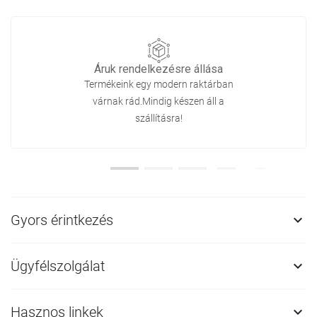
Áruk rendelkezésre állása
Termékeink egy modern raktárban
várnak rád.Mindig készen áll a
szállításra!
Gyors érintkezés

Ügyfélszolgálat

Hasznos linkek
