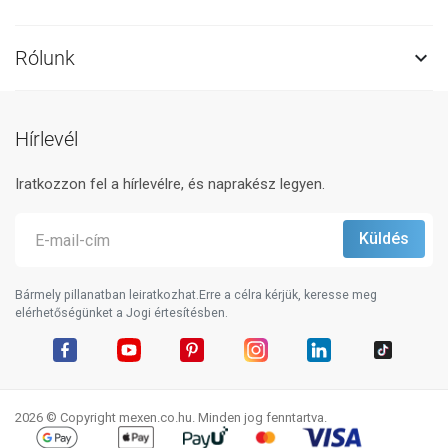
Rólunk

Hírlevél
Iratkozzon fel a hírlevélre, és naprakész legyen.
Bármely pillanatban leiratkozhat.Erre a célra kérjük, keresse meg
elérhetőségünket a Jogi értesítésben.
Facebook
YouTube
Pinterest
Instagram
LinkedIn
TikTok
2026 © Copyright mexen.co.hu. Minden jog fenntartva.