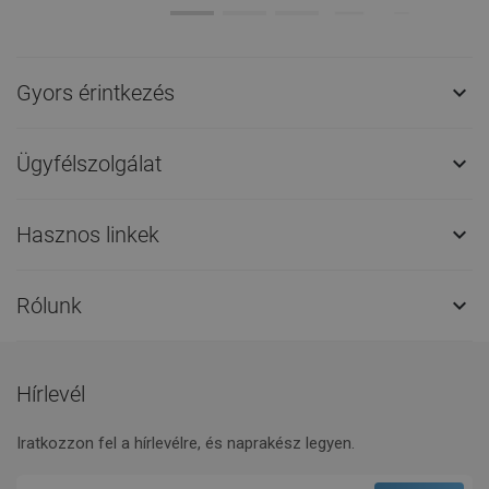
Gyors érintkezés

Ügyfélszolgálat

Hasznos linkek

Rólunk

Hírlevél
Iratkozzon fel a hírlevélre, és naprakész legyen.