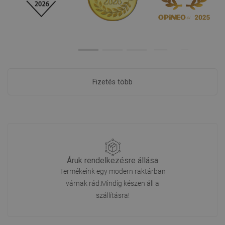
Fizetés több
Áruk rendelkezésre állása
Termékeink egy modern raktárban
várnak rád.Mindig készen áll a
szállításra!