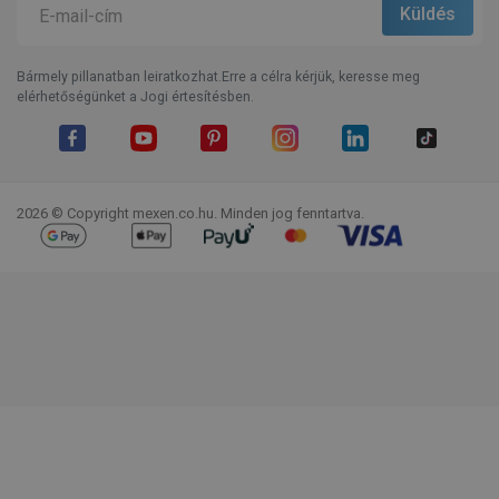
Bármely pillanatban leiratkozhat.Erre a célra kérjük, keresse meg
elérhetőségünket a Jogi értesítésben.
Facebook
YouTube
Pinterest
Instagram
LinkedIn
TikTok
2026 © Copyright mexen.co.hu. Minden jog fenntartva.