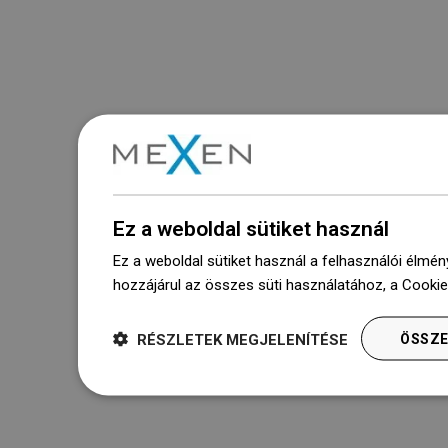
Ez a weboldal sütiket használ
Ez a weboldal sütiket használ a felhasználói élmén
hozzájárul az összes süti használatához, a Cooki
RÉSZLETEK MEGJELENÍTÉSE
ÖSSZE