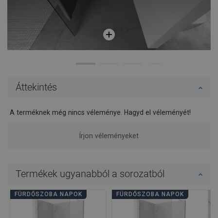
Áttekintés
A terméknek még nincs véleménye. Hagyd el véleményét!
Írjon véleményeket
Termékek ugyanabból a sorozatból
FÜRDŐSZOBA NAPOK
FÜRDŐSZOBA NAPOK