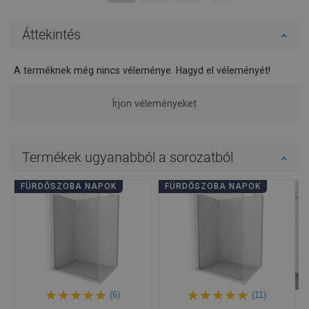
Áttekintés
A terméknek még nincs véleménye. Hagyd el véleményét!
Írjon véleményeket
Termékek ugyanabból a sorozatból
FÜRDŐSZOBA NAPOK
FÜRDŐSZOBA NAPOK
(6)
(11)