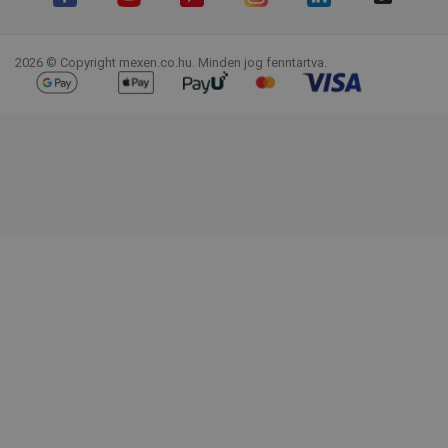
Facebook
YouTube
Pinterest
Instagram
LinkedIn
TikTok
2026 © Copyright mexen.co.hu. Minden jog fenntartva.