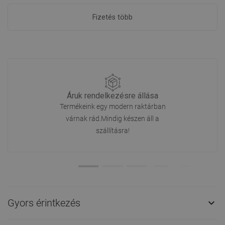
Fizetés több
Áruk rendelkezésre állása
Termékeink egy modern raktárban
várnak rád.Mindig készen áll a
szállításra!
Gyors érintkezés
