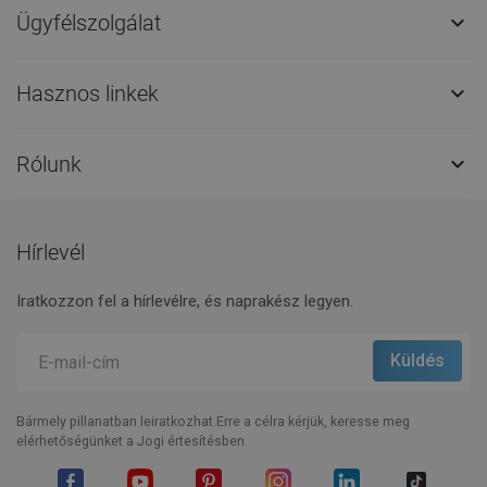
Ügyfélszolgálat

Hasznos linkek

Rólunk

Hírlevél
Iratkozzon fel a hírlevélre, és naprakész legyen.
Bármely pillanatban leiratkozhat.Erre a célra kérjük, keresse meg
elérhetőségünket a Jogi értesítésben.