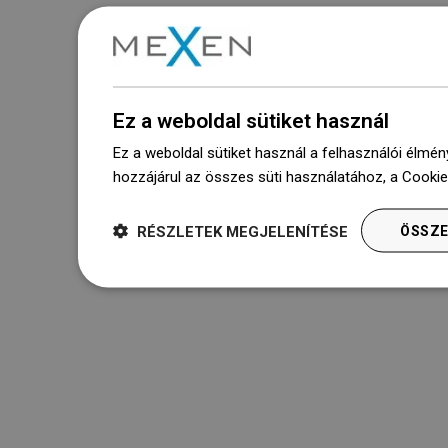
Ez a weboldal sütiket használ
Ez a weboldal sütiket használ a felhasználói élmén
hozzájárul az összes süti használatához, a Cooki
RÉSZLETEK MEGJELENÍTÉSE
ÖSSZE