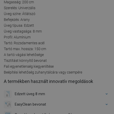
Magasság: 200 cm
Szerelés: Univerzális
Üveg színe: Átlátszó
Befejezés: Arany
Üveg típusa: Edzett
Üveg vastagsága: 8 mm
Profil: Alumínium
Tartó: Rozsdamentes acél
Tartó max. hossza: 150 cm
A tartó vágási lehetősége
Tisztítást könnyítő bevonat
Fali egyenetlenség kiegyenlítése
Beépítési lehetőség zuhanytálcára vagy csempére
A termékben használt innovatív megoldások
Edzett üveg 8 mm
EasyClean bevonat