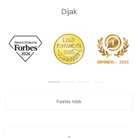
Díjak
Fizetés több