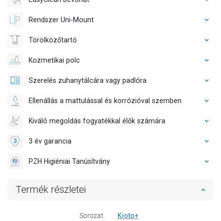
Rendszer Uni-Mount
Törölközőtartó
Kozmetikai polc
Szerelés zuhanytálcára vagy padlóra
Ellenállás a mattulással és korrózióval szemben
Kiváló megoldás fogyatékkal élők számára
3 év garancia
PZH Higiéniai Tanúsítvány
Termék részletei
Sorozat
Kioto+