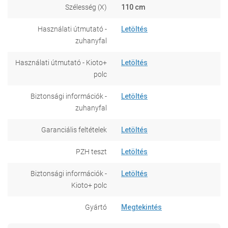
Szélesség (X)
110 cm
Használati útmutató -
Letöltés
zuhanyfal
Használati útmutató - Kioto+
Letöltés
polc
Biztonsági információk -
Letöltés
zuhanyfal
Garanciális feltételek
Letöltés
PZH teszt
Letöltés
Biztonsági információk -
Letöltés
Kioto+ polc
Gyártó
Megtekintés