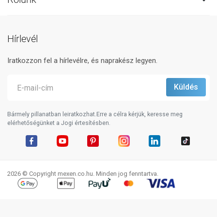
Hírlevél
Iratkozzon fel a hírlevélre, és naprakész legyen.
Bármely pillanatban leiratkozhat.Erre a célra kérjük, keresse meg
elérhetőségünket a Jogi értesítésben.
Facebook
YouTube
Pinterest
Instagram
LinkedIn
TikTok
2026 © Copyright mexen.co.hu. Minden jog fenntartva.