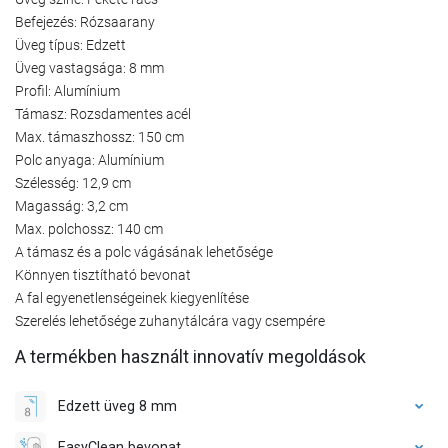
Befejezés: Rózsaarany
Üveg típus: Edzett
Üveg vastagsága: 8 mm
Profil: Alumínium
Támasz: Rozsdamentes acél
Max. támaszhossz: 150 cm
Polc anyaga: Alumínium
Szélesség: 12,9 cm
Magasság: 3,2 cm
Max. polchossz: 140 cm
A támasz és a polc vágásának lehetősége
Könnyen tisztítható bevonat
A fal egyenetlenségeinek kiegyenlítése
Szerelés lehetősége zuhanytálcára vagy csempére
A termékben használt innovatív megoldások
Edzett üveg 8 mm
EasyClean bevonat