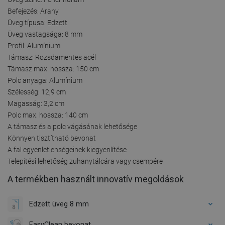
Befejezés: Arany
Üveg típusa: Edzett
Üveg vastagsága: 8 mm
Profil: Alumínium
Támasz: Rozsdamentes acél
Támasz max. hossza: 150 cm
Polc anyaga: Alumínium
Szélesség: 12,9 cm
Magasság: 3,2 cm
Polc max. hossza: 140 cm
A támasz és a polc vágásának lehetősége
Könnyen tisztítható bevonat
A fal egyenletlenségeinek kiegyenlítése
Telepítési lehetőség zuhanytálcára vagy csempére
A termékben használt innovatív megoldások
Edzett üveg 8 mm
EasyClean bevonat