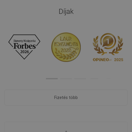
Díjak
Fizetés több