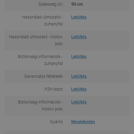
Szélesség (X)
90 cm
Használati útmutató -
Letöltés
zuhanyfal
Használati útmutató - Kioto+
Letöltés
polc
Biztonsági információk -
Letöltés
zuhanyfal
Garanciális feltételek
Letöltés
PZH teszt
Letöltés
Biztonsági információk -
Letöltés
Kioto+ polc
Gyártó
Megtekintés