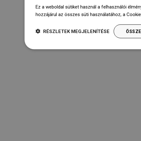
Ez a weboldal sütiket használ a felhasználói élmén
hozzájárul az összes süti használatához, a Cooki
RÉSZLETEK MEGJELENÍTÉSE
ÖSSZE