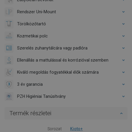
Rendszer Uni-Mount
Törölközőtartó
Kozmetikai polc
Szerelés zuhanytálcára vagy padlóra
Ellenállás a mattulással és korrózióval szemben
Kiváló megoldás fogyatékkal élők számára
3 év garancia
PZH Higiéniai Tanúsítvány
Termék részletei
Sorozat
Kioto+