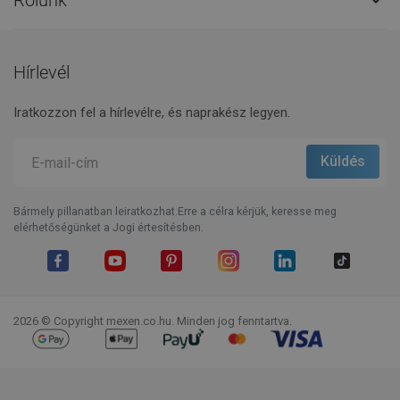

Hírlevél
Iratkozzon fel a hírlevélre, és naprakész legyen.
Bármely pillanatban leiratkozhat.Erre a célra kérjük, keresse meg
elérhetőségünket a Jogi értesítésben.
Facebook
YouTube
Pinterest
Instagram
LinkedIn
TikTok
2026 © Copyright mexen.co.hu. Minden jog fenntartva.