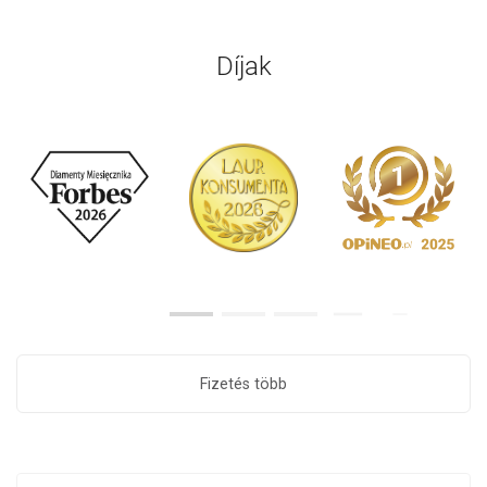
Díjak
Fizetés több