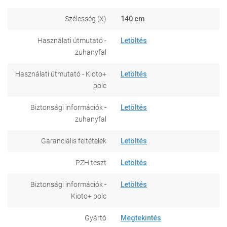
Szélesség (X)
140 cm
Használati útmutató -
Letöltés
zuhanyfal
Használati útmutató - Kioto+
Letöltés
polc
Biztonsági információk -
Letöltés
zuhanyfal
Garanciális feltételek
Letöltés
PZH teszt
Letöltés
Biztonsági információk -
Letöltés
Kioto+ polc
Gyártó
Megtekintés