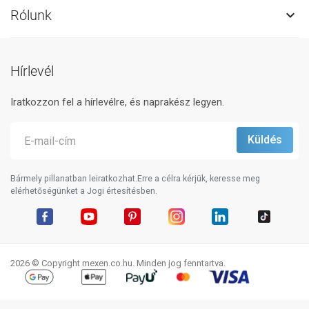
Rólunk

Hírlevél
Iratkozzon fel a hírlevélre, és naprakész legyen.
Bármely pillanatban leiratkozhat.Erre a célra kérjük, keresse meg
elérhetőségünket a Jogi értesítésben.
Facebook
YouTube
Pinterest
Instagram
LinkedIn
TikTok
2026 © Copyright mexen.co.hu. Minden jog fenntartva.