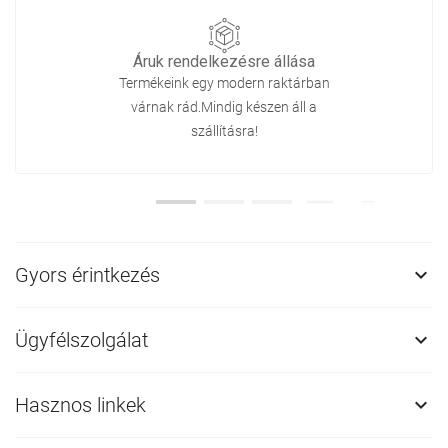
Áruk rendelkezésre állása
Termékeink egy modern raktárban
várnak rád.Mindig készen áll a
szállításra!
Gyors érintkezés

Ügyfélszolgálat

Hasznos linkek
