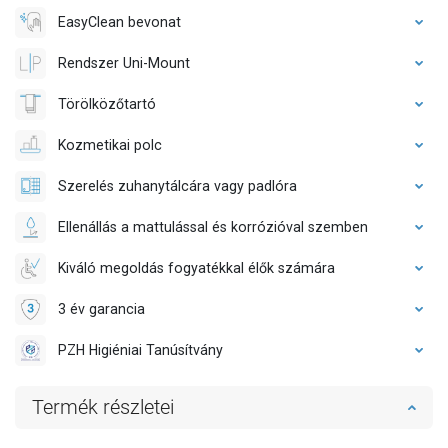
EasyClean bevonat
Rendszer Uni-Mount
Törölközőtartó
Kozmetikai polc
Szerelés zuhanytálcára vagy padlóra
Ellenállás a mattulással és korrózióval szemben
Kiváló megoldás fogyatékkal élők számára
3 év garancia
PZH Higiéniai Tanúsítvány
Termék részletei