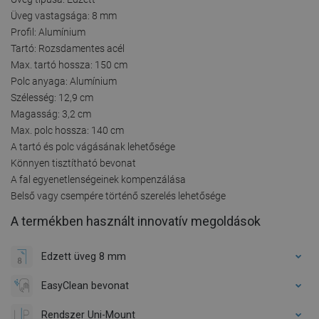
Üveg vastagsága: 8 mm
Profil: Alumínium
Tartó: Rozsdamentes acél
Max. tartó hossza: 150 cm
Polc anyaga: Alumínium
Szélesség: 12,9 cm
Magasság: 3,2 cm
Max. polc hossza: 140 cm
A tartó és polc vágásának lehetősége
Könnyen tisztítható bevonat
A fal egyenetlenségeinek kompenzálása
Belső vagy csempére történő szerelés lehetősége
A termékben használt innovatív megoldások
Edzett üveg 8 mm
EasyClean bevonat
Rendszer Uni-Mount