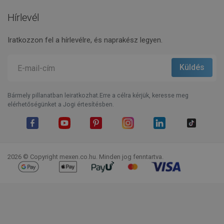
Hírlevél
Iratkozzon fel a hírlevélre, és naprakész legyen.
Bármely pillanatban leiratkozhat.Erre a célra kérjük, keresse meg
elérhetőségünket a Jogi értesítésben.
Facebook
YouTube
Pinterest
Instagram
LinkedIn
TikTok
2026 © Copyright mexen.co.hu. Minden jog fenntartva.