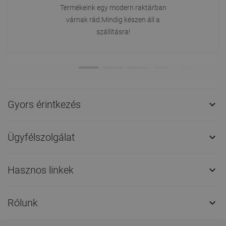
Termékeink egy modern raktárban
várnak rád.Mindig készen áll a
szállításra!
Gyors érintkezés

Ügyfélszolgálat

Hasznos linkek

Rólunk
