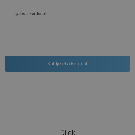
Díjak