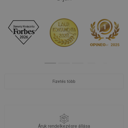
Fizetés több
Áruk rendelkezésre állása