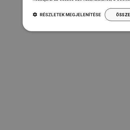
RÉSZLETEK MEGJELENÍTÉSE
ÖSSZE