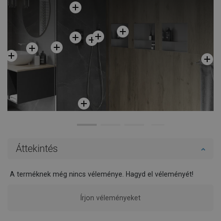
Áttekintés
A terméknek még nincs véleménye. Hagyd el véleményét!
Írjon véleményeket