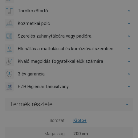
Törölközőtartó
Kozmetikai polc
Szerelés zuhanytálcára vagy padlóra
Ellenállás a mattulással és korrózióval szemben
Kiváló megoldás fogyatékkal élők számára
3 év garancia
PZH Higiéniai Tanúsítvány
Termék részletei
Sorozat
Kioto+
Magasság
200 cm