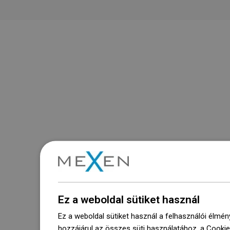
Ez a weboldal sütiket használ
Ez a weboldal sütiket használ a felhasználói élmén
hozzájárul az összes süti használatához, a Cooki