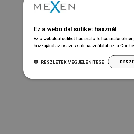
Ez a weboldal sütiket használ
Ez a weboldal sütiket használ a felhasználói élmén
hozzájárul az összes süti használatához, a Cooki
RÉSZLETEK MEGJELENÍTÉSE
ÖSSZE