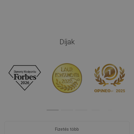
Díjak
Fizetés több