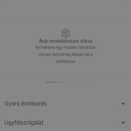
Áruk rendelkezésre állása
Termékeink egy modern raktárban
várnak rád.Mindig készen áll a
szállításra!
Gyors érintkezés

Ügyfélszolgálat
