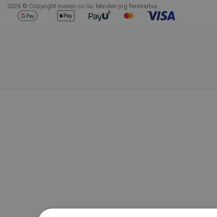
2026 © Copyright mexen.co.hu. Minden jog fenntartva.