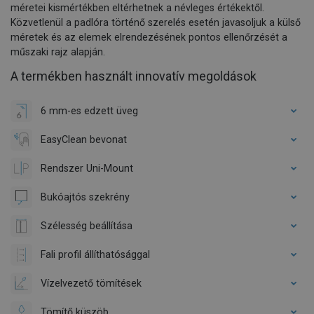
méretei kismértékben eltérhetnek a névleges értékektől.
Közvetlenül a padlóra történő szerelés esetén javasoljuk a külső
méretek és az elemek elrendezésének pontos ellenőrzését a
műszaki rajz alapján.
A termékben használt innovatív megoldások
6 mm-es edzett üveg
EasyClean bevonat
Rendszer Uni-Mount
Bukóajtós szekrény
Szélesség beállítása
Fali profil állíthatósággal
Vízelvezető tömítések
Tömítő küszöb