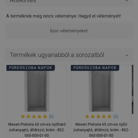
Áttekintés
A terméknek még nincs véleménye. Hagyd el véleményét!
Írjon véleményeket
Termékek ugyanabból a sorozatból
FÜRDŐSZOBA NAPOK
FÜRDŐSZOBA NAPOK
(5)
(5)
Mexen Pretoria 60 cm-es nyitható
Mexen Pretoria 65 cm-es nyíló
zuhanyajtó, átlátszó, króm - 852-
zuhanyajtó, átlátszó, króm - 852-
060-000-01-00
065-000-01-00