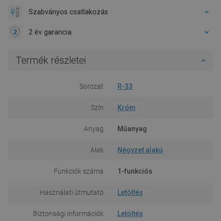
Szabványos csatlakozás
2 év garancia
Termék részletei
Sorozat
R-33
Szín
Króm
Anyag
Műanyag
Alak
Négyzet alakú
Funkciók száma
1-funkciós
Használati útmutató
Letöltés
Biztonsági információk
Letöltés