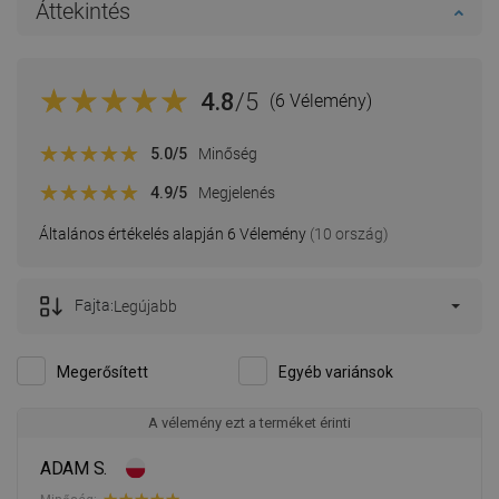
Áttekintés
4.8
/5
(6 Vélemény)
5.0
/5
Minőség
4.9
/5
Megjelenés
Általános értékelés alapján 6 Vélemény
(10 ország)
Fajta:
Legújabb
Megerősített
Egyéb variánsok
A vélemény ezt a terméket érinti
ADAM S.