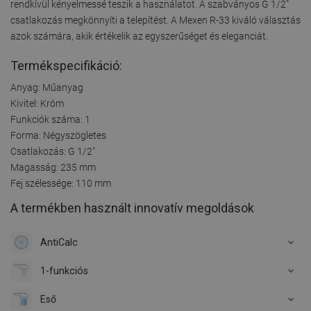
rendkívül kényelmessé teszik a használatot. A szabványos G 1/2"
csatlakozás megkönnyíti a telepítést. A Mexen R-33 kiváló választás
azok számára, akik értékelik az egyszerűséget és eleganciát.
Termékspecifikáció:
Anyag: Műanyag
Kivitel: Króm
Funkciók száma: 1
Forma: Négyszögletes
Csatlakozás: G 1/2"
Magasság: 235 mm
Fej szélessége: 110 mm
A termékben használt innovatív megoldások
AntiCalc
1-funkciós
Eső