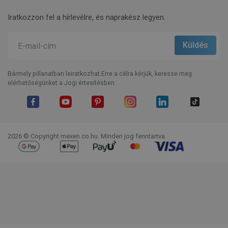
Iratkozzon fel a hírlevélre, és naprakész legyen.
Bármely pillanatban leiratkozhat.Erre a célra kérjük, keresse meg
elérhetőségünket a Jogi értesítésben.
Facebook
YouTube
Pinterest
Instagram
LinkedIn
TikTok
2026 © Copyright mexen.co.hu. Minden jog fenntartva.