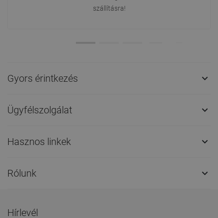
szállításra!
Gyors érintkezés

Ügyfélszolgálat

Hasznos linkek

Rólunk

Hírlevél