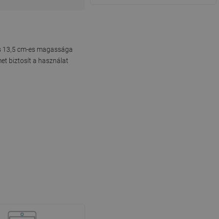
 és 13,5 cm-es magassága
et biztosít a használat