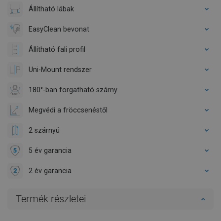
Állítható lábak
EasyClean bevonat
Állítható fali profil
Uni-Mount rendszer
180°-ban forgatható szárny
Megvédi a fröccsenéstől
2 szárnyú
5 év garancia
2 év garancia
Termék részletei