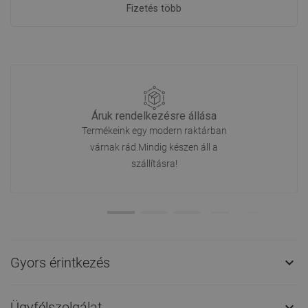
Fizetés több
Áruk rendelkezésre állása
Termékeink egy modern raktárban
várnak rád.Mindig készen áll a
szállításra!
Gyors érintkezés

Ügyfélszolgálat
