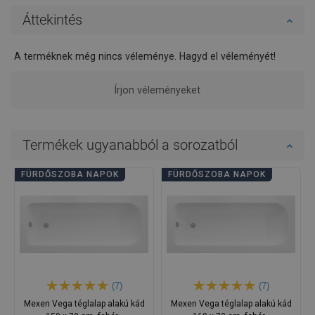
Áttekintés
A terméknek még nincs véleménye. Hagyd el véleményét!
Írjon véleményeket
Termékek ugyanabból a sorozatból
FÜRDŐSZOBA NAPOK
FÜRDŐSZOBA NAPOK
(7)
(7)
Mexen Vega téglalap alakú kád
Mexen Vega téglalap alakú kád