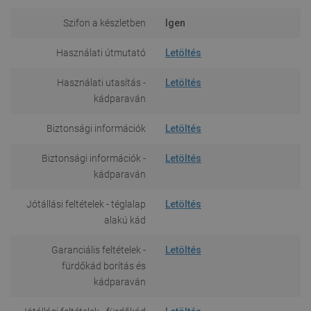
Szifon a készletben
Igen
Használati útmutató
Letöltés
Használati utasítás -
Letöltés
kádparaván
Biztonsági információk
Letöltés
Biztonsági információk -
Letöltés
kádparaván
Jótállási feltételek - téglalap
Letöltés
alakú kád
Garanciális feltételek -
Letöltés
fürdőkád borítás és
kádparaván