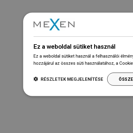
Ez a weboldal sütiket használ
Ez a weboldal sütiket használ a felhasználói élmén
hozzájárul az összes süti használatához, a Cooki
RÉSZLETEK MEGJELENÍTÉSE
ÖSSZE