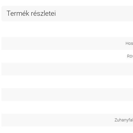
Termék részletei
Hos
Röv
Zuhanyfal