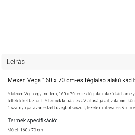
Leírás
Mexen Vega 160 x 70 cm-es téglalap alakú kád bu
A Mexen Vega egy modern, 160 x 70 cm-es téglalap alakú kád, amely m
feltételeket biztosít. A termék kopás- és UV-állóságával, valamint kön
1 szárnyú paraván edzett üvegből készült, fekete mintával és 5 mm 
Termék specifikáció:
Méret: 160 x 70 cm