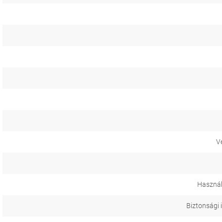
V
Használ
Biztonsági 