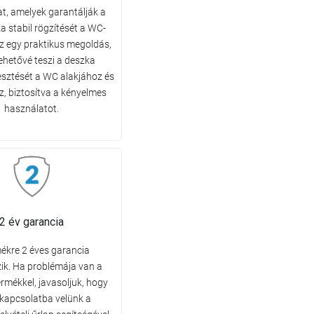
t, amelyek garantálják a
 stabil rögzítését a WC-
Ez egy praktikus megoldás,
ehetővé teszi a deszka
lesztését a WC alakjához és
z, biztosítva a kényelmes
használatot.
2 év garancia
ékre 2 éves garancia
ik. Ha problémája van a
ermékkel, javasoljuk, hogy
 kapcsolatba velünk a