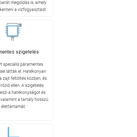
barát megoldás is, amely
kenteni a vízfogyasztást.
mentes szigetelés
yt speciális páramentes
sel látták el. Hatékonyan
a zajt feltöltés közben, és
rózió ellen. A szigetelés
teszi a hatékonyságot és
 valamint a tartály hosszú
élettartamát.