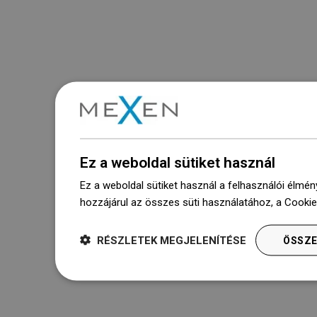
Ez a weboldal sütiket használ
Ez a weboldal sütiket használ a felhasználói élmén
hozzájárul az összes süti használatához, a Cooki
RÉSZLETEK MEGJELENÍTÉSE
ÖSSZE