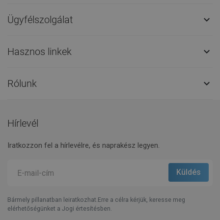
Ügyfélszolgálat

Hasznos linkek

Rólunk

Hírlevél
Iratkozzon fel a hírlevélre, és naprakész legyen.
Bármely pillanatban leiratkozhat.Erre a célra kérjük, keresse meg
elérhetőségünket a Jogi értesítésben.