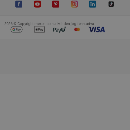
Facebook
YouTube
Pinterest
Instagram
LinkedIn
TikTok
2026 © Copyright mexen.co.hu. Minden jog fenntartva.