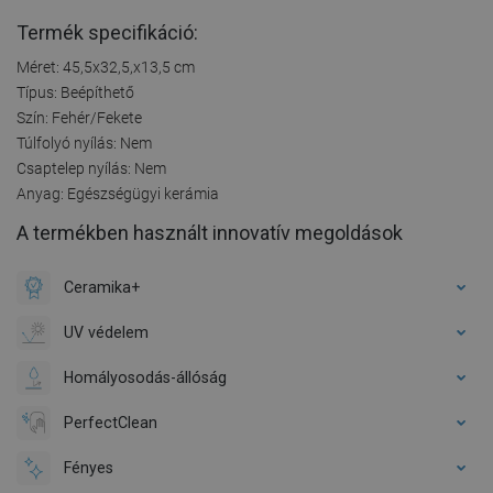
Termék specifikáció:
Méret: 45,5x32,5,x13,5 cm
Típus: Beépíthető
Szín: Fehér/Fekete
Túlfolyó nyílás: Nem
Csaptelep nyílás: Nem
Anyag: Egészségügyi kerámia
A termékben használt innovatív megoldások
Ceramika+
UV védelem
Homályosodás-állóság
PerfectClean
Fényes