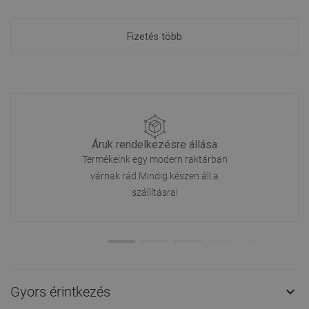
Fizetés több
Áruk rendelkezésre állása
Termékeink egy modern raktárban
várnak rád.Mindig készen áll a
szállításra!
Gyors érintkezés
