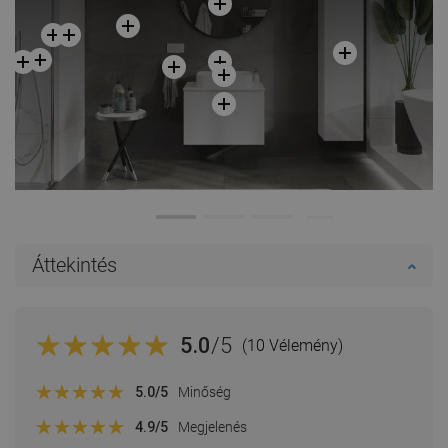
Áttekintés
5.0
/5
(10 Vélemény)
5.0
/5
Minőség
4.9
/5
Megjelenés