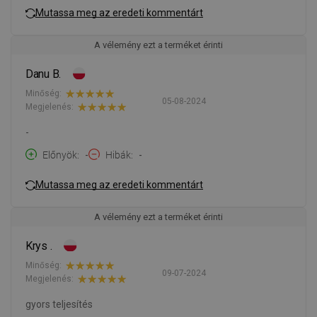
Mutassa meg az eredeti kommentárt
A vélemény ezt a terméket érinti
Danu B.
Minőség:
05-08-2024
Megjelenés:
-
Előnyök
-
Hibák
-
Mutassa meg az eredeti kommentárt
A vélemény ezt a terméket érinti
Krys .
Minőség:
09-07-2024
Megjelenés:
gyors teljesítés