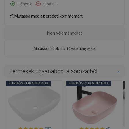
Előnyök
-
Hibák
-
Mutassa meg az eredeti kommentárt
Írjon véleményeket
Mutasson többet a 10 véleményekkel
Termékek ugyanabból a sorozatból
FÜRDŐSZOBA NAPOK
FÜRDŐSZOBA NAPOK
(20)
(4)