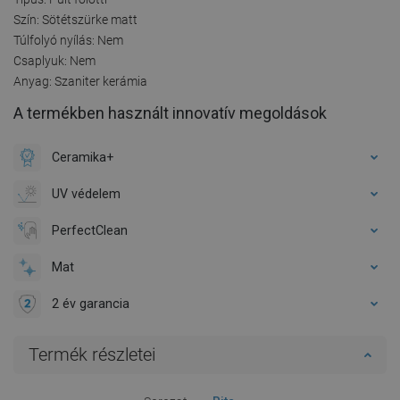
Szín: Sötétszürke matt
Túlfolyó nyílás: Nem
Csaplyuk: Nem
Anyag: Szaniter kerámia
A termékben használt innovatív megoldások
Ceramika+
UV védelem
PerfectClean
Mat
2 év garancia
Termék részletei