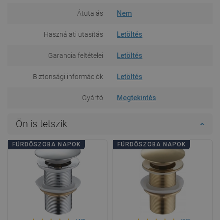
Átutalás
Nem
Használati utasítás
Letöltés
Garancia feltételei
Letöltés
Biztonsági információk
Letöltés
Gyártó
Megtekintés
Ön is tetszik
FÜRDŐSZOBA NAPOK
FÜRDŐSZOBA NAPOK