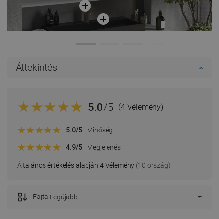
Áttekintés
5.0
/5
(4 Vélemény)
5.0
/5
Minőség
4.9
/5
Megjelenés
Általános értékelés alapján 4 Vélemény
(10 ország)
Fajta:
Legújabb