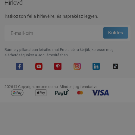
Hírlevél
Iratkozzon fel a hírlevélre, és naprakész legyen.
Bármely pillanatban leiratkozhat.Erre a célra kérjük, keresse meg
elérhetőségünket a Jogi értesítésben.
Facebook
YouTube
Pinterest
Instagram
LinkedIn
TikTok
2026 © Copyright mexen.co.hu. Minden jog fenntartva.