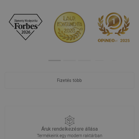
Fizetés több
Áruk rendelkezésre állása
Termékeink egy modern raktárban