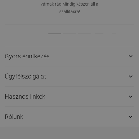
várnak rád.Mindig készen áll a
szállításra!
Gyors érintkezés

Ügyfélszolgálat

Hasznos linkek

Rólunk
