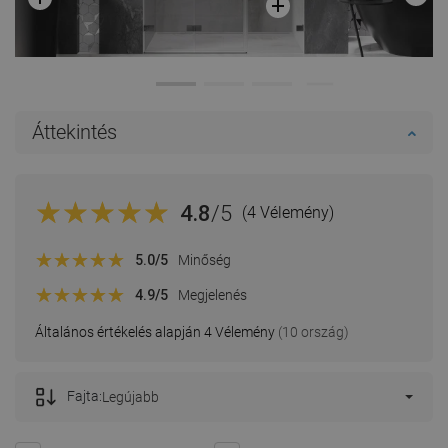
Áttekintés
4.8
/5
(4 Vélemény)
5.0
/5
Minőség
4.9
/5
Megjelenés
Általános értékelés alapján 4 Vélemény
(10 ország)
Fajta:
Legújabb