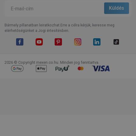
Bármely pillanatban leiratkozhat.Erre a célra kérjük, keresse meg
elérhetőségünket a Jogi értesítésben.
Facebook
YouTube
Pinterest
Instagram
LinkedIn
TikTok
2026 © Copyright mexen.co.hu. Minden jog fenntartva.