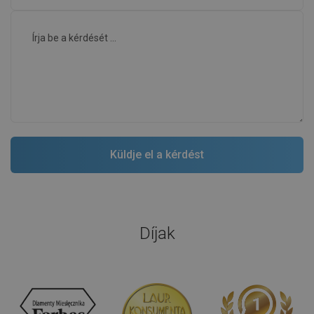
Díjak