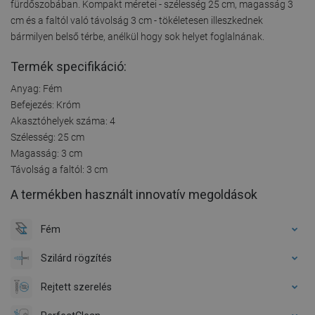
fürdőszobában. Kompakt méretei - szélesség 25 cm, magasság 3
cm és a faltól való távolság 3 cm - tökéletesen illeszkednek
bármilyen belső térbe, anélkül hogy sok helyet foglalnának.
Termék specifikáció:
Anyag: Fém
Befejezés: Króm
Akasztóhelyek száma: 4
Szélesség: 25 cm
Magasság: 3 cm
Távolság a faltól: 3 cm
A termékben használt innovatív megoldások
Fém
Szilárd rögzítés
Rejtett szerelés