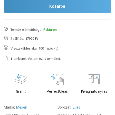
Kosárba
Termék elérhetősége:
Raktáron
Szállítás:
17990 Ft
Visszaküldés akár 100 napig
1
emberek
Vettem ezt a terméket.
Gránit
PerfectClean
Kivágható nyílás
Márka:
Mexen
Sorozat:
Elias