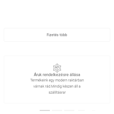
Fizetés több
Áruk rendelkezésre állása
Termékeink egy modern raktárban
várnak rád.Mindig készen áll a
szállításra!