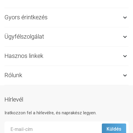
Gyors érintkezés

Ügyfélszolgálat

Hasznos linkek

Rólunk

Hírlevél
Iratkozzon fel a hírlevélre, és naprakész legyen.