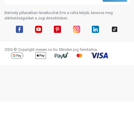
Bármely pillanatban leiratkozhat.Erre a célra kérjük, keresse meg
elérhetőségünket a Jogi értesítésben.
Facebook
YouTube
Pinterest
Instagram
LinkedIn
TikTok
2026 © Copyright mexen.co.hu. Minden jog fenntartva.