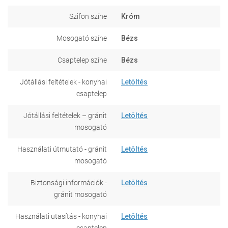
Szifon színe
Króm
Mosogató színe
Bézs
Csaptelep színe
Bézs
Jótállási feltételek - konyhai
Letöltés
csaptelep
Jótállási feltételek – gránit
Letöltés
mosogató
Használati útmutató - gránit
Letöltés
mosogató
Biztonsági információk -
Letöltés
gránit mosogató
Használati utasítás - konyhai
Letöltés