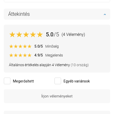
Áttekintés
5.0
/5
(4 Vélemény)
5.0
/5
Minőség
4.9
/5
Megjelenés
Általános értékelés alapján 4 Vélemény
(10 ország)
Megerősített
Egyéb variánsok
Írjon véleményeket