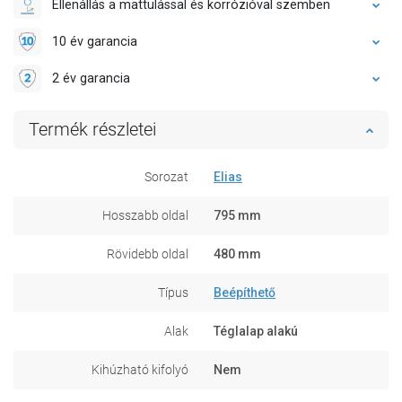
Ellenállás a mattulással és korrózióval szemben
10 év garancia
2 év garancia
Termék részletei
Sorozat
Elias
Hosszabb oldal
795 mm
Rövidebb oldal
480 mm
Típus
Beépíthető
Alak
Téglalap alakú
Kihúzható kifolyó
Nem