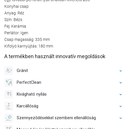
Konyhai csap:
Anyag: Réz
Szín: Bézs
Fej: Kerámia
Perlátor: Igen
Csap magasság: 335 mm
Kifolyó karnyújtás: 180 mm
A termékben használt innovatív megoldások
Gránit
PerfectClean
Kivágható nyílás
Karcállóság
Szennyeződésekkel szembeni ellenállóság