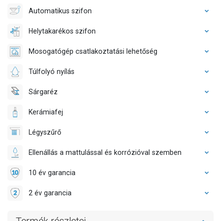
Automatikus szifon
Helytakarékos szifon
Mosogatógép csatlakoztatási lehetőség
Túlfolyó nyílás
Sárgaréz
Kerámiafej
Légyszűrő
Ellenállás a mattulással és korrózióval szemben
10 év garancia
2 év garancia
Termék részletei