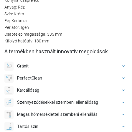
Konyhai csaptelep:
Anyag: Réz
Szín: Króm
Fej: Kerámia
Perlátor: Igen
Csaptelep magassága: 335 mm
Kifolyó hatótáv: 180 mm
A termékben használt innovatív megoldások
Gránit
PerfectClean
Karcállóság
Szennyeződésekkel szembeni ellenállóság
Magas hőmérséklettel szembeni ellenállás
Tartós szín