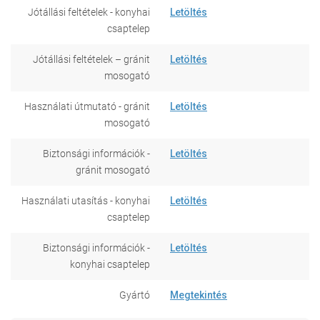
Jótállási feltételek - konyhai
Letöltés
csaptelep
Jótállási feltételek – gránit
Letöltés
mosogató
Használati útmutató - gránit
Letöltés
mosogató
Biztonsági információk -
Letöltés
gránit mosogató
Használati utasítás - konyhai
Letöltés
csaptelep
Biztonsági információk -
Letöltés
konyhai csaptelep
Gyártó
Megtekintés