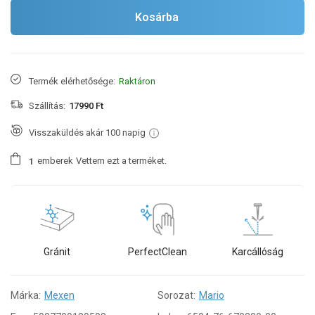
Kosárba
Termék elérhetősége:
Raktáron
Szállítás:
17990 Ft
Visszaküldés akár 100 napig
emberek
Vettem ezt a terméket.
1
Gránit
PerfectClean
Karcállóság
Márka:
Mexen
Sorozat:
Mario