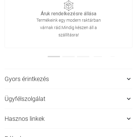
Áruk rendelkezésre állása
Termékeink egy modern raktárban
várnak rád.Mindig készen áll a
szállításra!
Gyors érintkezés

Ügyfélszolgálat

Hasznos linkek
