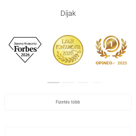
Díjak
Fizetés több