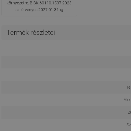
környezetre. B.BK.60110.1537.2023
sz. érvényes 2027.01.31-ig
Termék részletei
Te
Akk
Z
Sz