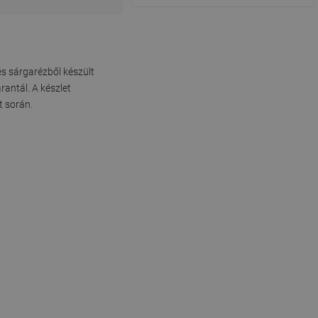
s sárgarézből készült
rantál. A készlet
t során.