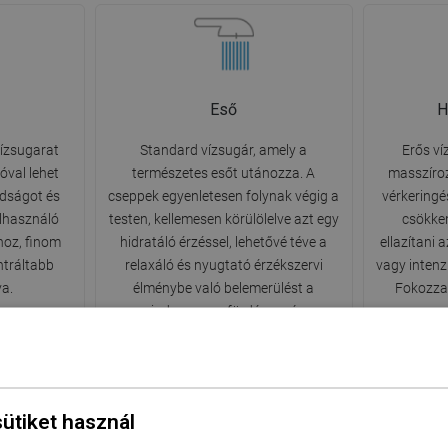
Eső
H
vízsugarat
Standard vízsugár, amely a
Erős ví
óval lehet
természetes esőt utánozza. A
masszíroz
adságot és
cseppek egyenletesen folynak végig a
vérkeringé
elhasználó
testen, kellemesen körülölelve azt egy
csökken
hoz, finom
hidratáló érzéssel, lehetővé téve a
ellazítani
ntráltabb
relaxáló és nyugtató érzékszervi
vagy intenzí
va.
élménybe való belemerülést a
Fokozza 
mindennapos fürdés során.
e
sütiket használ