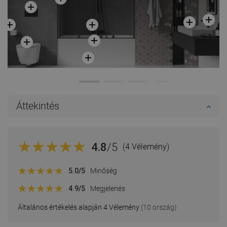
Áttekintés
4.8
/5
(4 Vélemény)
5.0
/5
Minőség
4.9
/5
Megjelenés
Általános értékelés alapján 4 Vélemény
(10 ország)