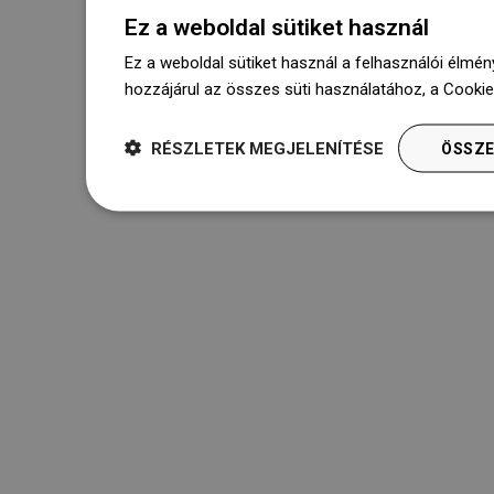
Ez a weboldal sütiket használ
Ez a weboldal sütiket használ a felhasználói élmén
hozzájárul az összes süti használatához, a Cooki
RÉSZLETEK MEGJELENÍTÉSE
ÖSSZE