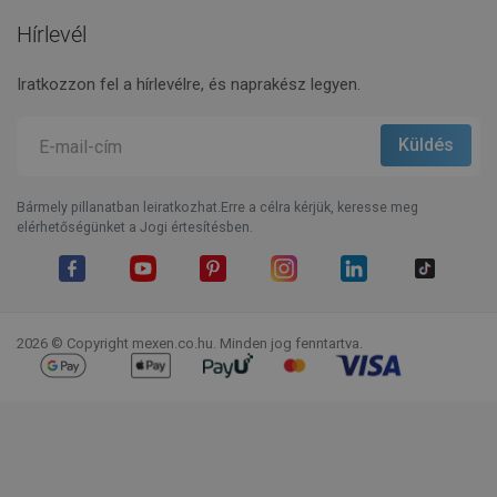
Hírlevél
Iratkozzon fel a hírlevélre, és naprakész legyen.
Bármely pillanatban leiratkozhat.Erre a célra kérjük, keresse meg
elérhetőségünket a Jogi értesítésben.
Facebook
YouTube
Pinterest
Instagram
LinkedIn
TikTok
2026 © Copyright mexen.co.hu. Minden jog fenntartva.