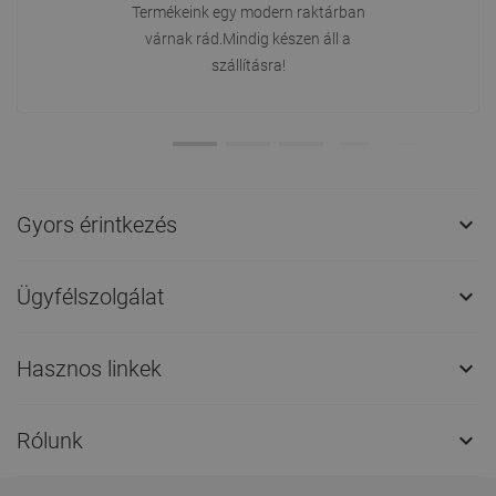
Termékeink egy modern raktárban
várnak rád.Mindig készen áll a
szállításra!
Gyors érintkezés

Ügyfélszolgálat

Hasznos linkek

Rólunk
