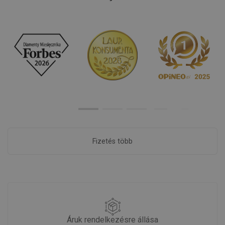
Fizetés több
Áruk rendelkezésre állása