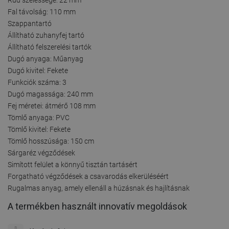
Fal távolság: 110 mm
Szappantartó
Állítható zuhanyfej tartó
Állítható felszerelési tartók
Dugó anyaga: Műanyag
Dugó kivitel: Fekete
Funkciók száma: 3
Dugó magassága: 240 mm
Fej méretei: átmérő 108 mm
Tömlő anyaga: PVC
Tömlő kivitel: Fekete
Tömlő hosszúsága: 150 cm
Sárgaréz végződések
Simított felület a könnyű tisztán tartásért
Forgatható végződések a csavarodás elkerüléséért
Rugalmas anyag, amely ellenáll a húzásnak és hajlításnak
A termékben használt innovatív megoldások